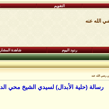
التقويم
م
ي الله عنه
ردود اليوم
شاهدة المشار
ين رضي الله عنه
رسالة (حلية الأبدال) لسيدي الشيخ محي الد