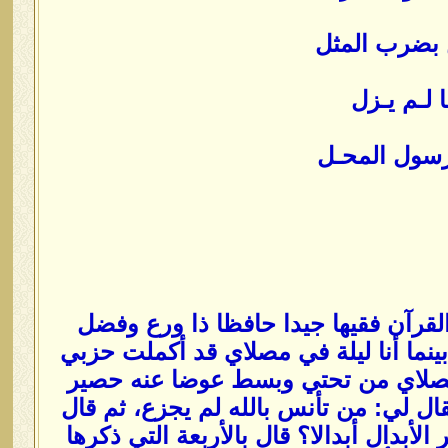
 بضرب المثل
ا لـم يـزل
رسول المحـل
القرآن فقيها جيدا حافظا ذا ورع وفضل
ينما أنا ليلة في مصلاي قد أكملت حزبي
صلاي من تحتي وبسط عوضا عنه حصير
 لي: من تأنس بالله لم يجزع، ثم قال
أبدال أبدالا؟ قال بالأربعة التي ذكرها