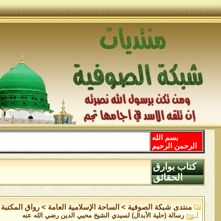
بسم الله
الرحمن الرحيم
كتاب بوارق
الحقائق
منتدى شبكة الصوفية
>
الساحة اﻹسلامية العامة
>
رواق المكتبة
رسالة (حلية الأبدال) لسيدي الشيخ محيي الدين رضي الله عنه