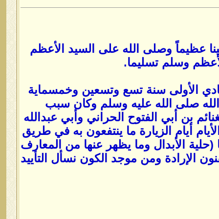
ينا عظيماً وصلى الله على السيد الأعظم
لأعظم وسلم تسليما.
جمادي الأولى سنة تسع وتسعين وخمسماية
 الله صلى الله عليه وسلم وكان سبب
ئم بن أبي الفتوح الحراني وأبي عبدالله
أيام أيام الزيارة ما ينتفعون به في طريق
حلية الأبدال وما يظهر عنها من المعارف
نون الإرادة ومن موجد الكون نسأل التأييد