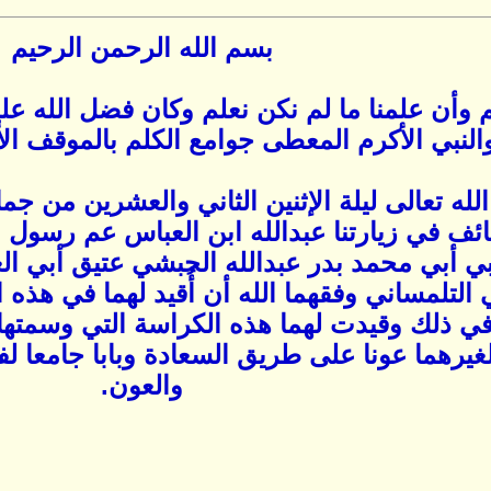
بسم الله الرحمن الرحيم
م وأن علمنا ما لم نكن نعلم وكان فضل الله عل
النبي الأكرم المعطى جوامع الكلم بالموقف ا
لله تعالى ليلة الإثنين الثاني والعشرين من 
طائف في زيارتنا عبدالله ابن العباس عم رسول
أبي محمد بدر عبدالله الحبشي عتيق أبي الغنا
لتلمساني وفقهما الله أن أُقيد لهما في هذه ال
ي ذلك وقيدت لهما هذه الكراسة التي وسمتها (
غيرهما عونا على طريق السعادة وبابا جامعا لف
والعون.