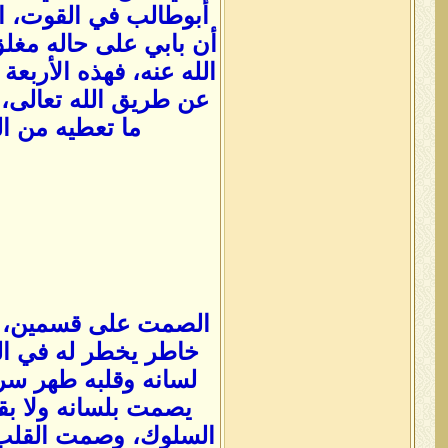
أبوطالب في القوت، ا
أن بابي على حاله مغل
الله عنه، فهذه الأربع
عن طريق الله تعالى، 
ما تعطيه من ال
الصمت على قسمين، صم
خاطر يخطر له في ا
لسانه وقلبه طهر سر
يصمت بلسانه ولا ب
السلوك، وصمت القلب 