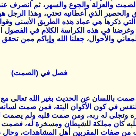
لصمت والعزلة والجوع والسهر، ثم انصرف عن
ق والحصير الذي أعطانيه تحتي، وهذا الرجل 
ة التي ذكرها هي عماد هذه الطريق الأسنى وقوائ
وغرضنا في هذه الكراسة الكلام في الفصول ال
معاني والأحوال، جعلنا الله وإياكم ممن تحقق ب
فصل في (الصمت)
ت باللسان عن الحديث بغير الله تعالى مع 
لنفس في كون الأكوان البتة، فمن صمت لسا
ه وتجلى له ربه، ومن صمت قلبه ولم يصمت ل
قلبه كان مملكة للشيطان ومسخرة له، فصمت ا
من صفات المقربين أهل المشاهدات، وحال صم