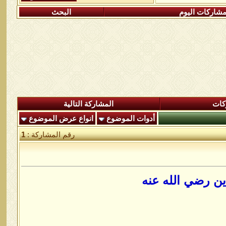
شاركات اليوم
البحث
كات
المشاركة التالية
أدوات الموضوع
انواع عرض الموضوع
رقم المشاركة :
1
ين رضي الله عنه