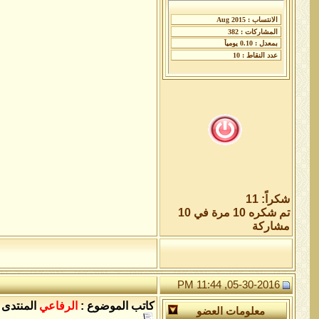
شكراً: 11
تم شكره 10 مرة في 10
مشاركة
05-30-2016, 11:44 PM
كاتب الموضوع :
الرفاعي
المنتدى 
معلومات العضو