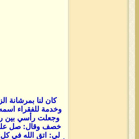
كان لنا بمرشانة ال
وخدمة للفقراء اسمه 
وجعلت رأسي بين ر
خصف وقال: صل عليه،
لي: اتق الله في كل ح