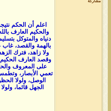
مشاركة
اعلم أن الحكم نتيجة
والحكيم العارف بالل
دنياه والمتوكل بتسليم
بالهمة والقصد، غاب ع
ولا زاهد، فترك الزه
وقصد العارف الحكيم 
على المعروف والحك
تعمي الأبصار، وتطمس ا
الوصل، ولولا الحظوظ
الجهل قائما، ولول