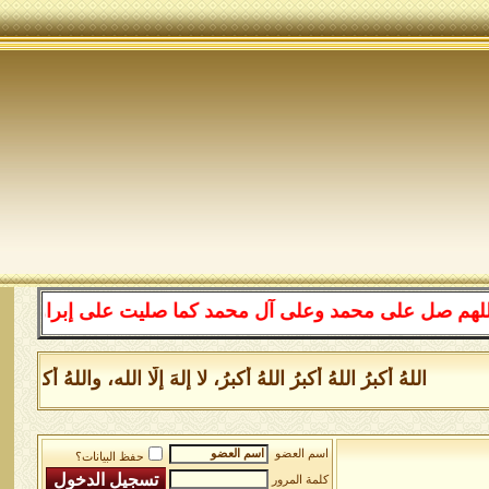
 على محمد وعلى آل محمد كما صليت على إبراهيم وعلى آل إبر
اللهُ أكبرُ اللهُ أكبرُ اللهُ أكبرُ، لا إلهَ إلَّا الله، واللهُ أكب
اسم العضو
حفظ البيانات؟
كلمة المرور