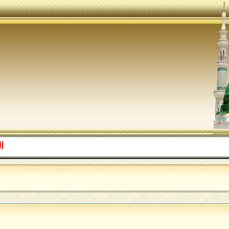
اللهم صل