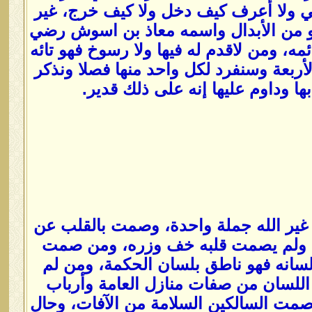
ي ولا أعرف كيف دخل ولا كيف خرج، غير
هو من الأبدال واسمه معاذ بن اسوش رضي
مه، ومن لاقدم له فيها ولا رسوخ فهو تائه
أربعة وسنفرد لكل واحد منها فصلا ونذكر
ها وداوم عليها إنه على ذلك قدير.
غير الله جملة واحدة، وصمت بالقلب عن
نه ولم يصمت قلبه خف وزره، ومن صمت
سانه فهو ناطق بلسان الحكمة، ومن لم
للسان من صفات منازل العامة وأرباب
ت السالكين السلامة من الآفات، وحال