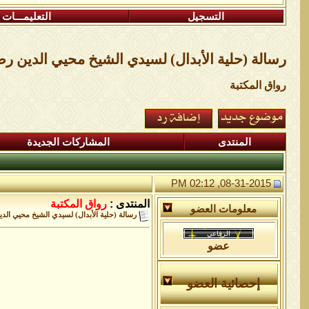
التسجيل
التعليمـــات
رسالة (حلية الأبدال) لسيدي الشيخ محيي الدين رض
رواق المكتبة
المنتدى
المشاركات الجديدة
08-31-2015, 02:12 PM
المنتدى :
رواق المكتبة
معلومات العضو
رسالة (حلية الأبدال) لسيدي الشيخ محيي الد
عضو
إحصائية العضو