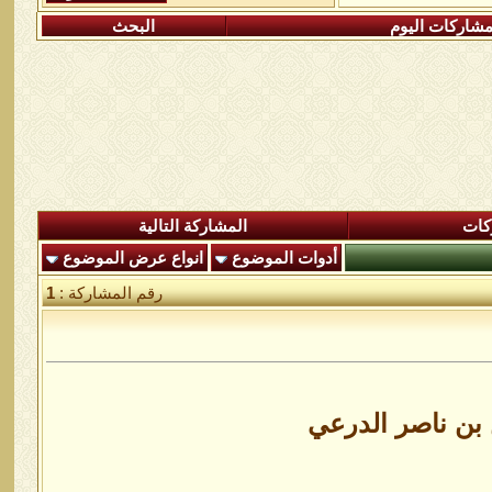
شاركات اليوم
البحث
كات
المشاركة التالية
أدوات الموضوع
انواع عرض الموضوع
رقم المشاركة :
1
بن ناصر الدرعي