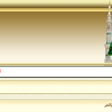
اللهم صل
لنثر