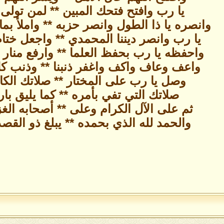
يا رب وافتح فتحك المبين ** لمن تولى 
وانصره يا ذا الطول وانصر حزبه ** واملأ بما
يا رب وانصر ديننا المحمدي ** واجعل ختا
واحفظه يا رب بحفظ العلما ** وارفع منار 
واعف وعاف واكف واغفر ذنبنا ** وذنب كل
وصل يا رب على المختار ** صلاتك الكام
صلاتك التي تفي بأمره ** كما يليق بار
ثم على الآل الكرام وعلى ** أصحابه الغز
والحمد لله الذي بحمده ** يبلغ ذو القص