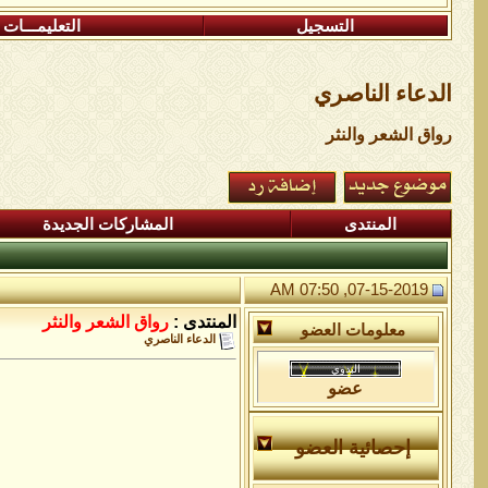
التسجيل
التعليمـــات
الدعاء الناصري
رواق الشعر والنثر
المنتدى
المشاركات الجديدة
07-15-2019, 07:50 AM
المنتدى :
رواق الشعر والنثر
معلومات العضو
الدعاء الناصري
عضو
إحصائية العضو