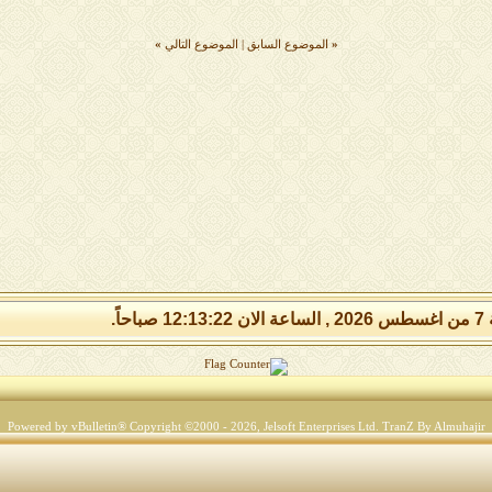
«
الموضوع السابق
|
الموضوع التالي
»
 صباحاً.
Powered by vBulletin® Copyright ©2000 - 2026, Jelsoft Enterprises Ltd.
TranZ By Almuhajir