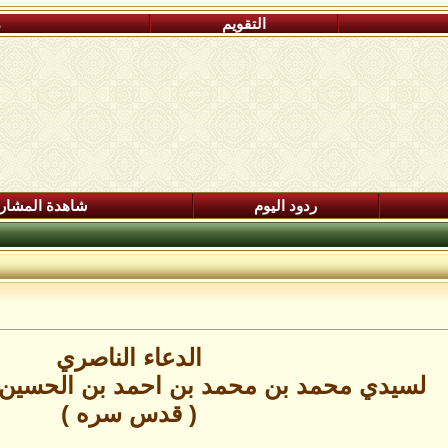
التقويم
م
ردود اليوم
شاهدة المشار
الدعاء الناصري
لسيدي محمد بن محمد بن احمد بن الحسين 
( قدس سره )