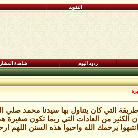
التقويم
م
ردود اليوم
شاهدة المشار
هرة
يقة التي كان يتناول بها سيدنا محمد صلي ا
ن الكثير من العادات التي ربما تكون صغيرة ه
انتبهوا يرحمك الله واحيوا هذه السنن اللهم ا