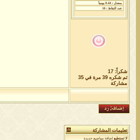
شكراً: 17
تم شكره 39 مرة في 35
مشاركة
تعليمات المشاركة
لا تستطيع
إضافة مواضيع جديدة