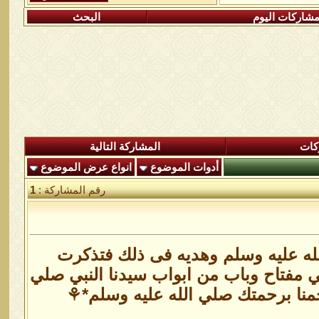
شاركات اليوم
البحث
كات
المشاركة التالية
أدوات الموضوع
انواع عرض الموضوع
رقم المشاركة :
1
لله عليه وسلم وهديه فى ذلك فتذكرت
ي مفتاح وباب من ابواب سيدنا النبي صلي
رحمنا برحمتك صلي الله عليه وسلم*⚘