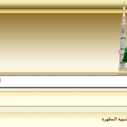
اللهم ص
نبوية المطهرة