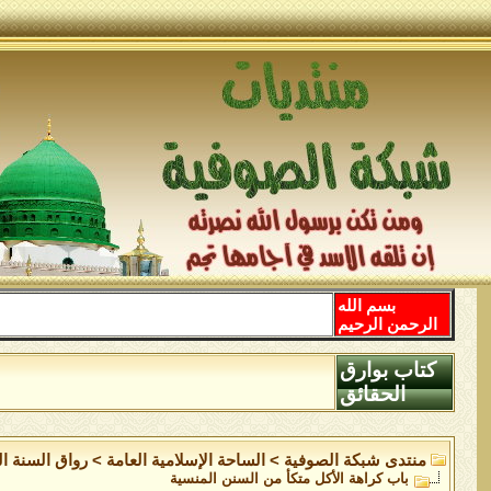
بسم الله
الرحمن الرحيم
كتاب بوارق
الحقائق
منتدى شبكة الصوفية
>
الساحة اﻹسلامية العامة
>
رواق السنة ال
باب كراهة الأكل متكأ من السنن المنسية