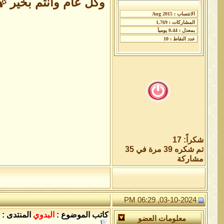
وكل عام وأنتم بخير 
شكراً: 17
تم شكره 39 مرة في 35
مشاركة
03-10-2024, 06:29 PM
كاتب الموضوع :
البدوي
المنتدى :
معلومات العضو