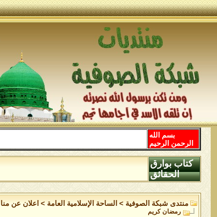
بسم الله
الرحمن الرحيم
كتاب بوارق
الحقائق
منتدى شبكة الصوفية
>
الساحة اﻹسلامية العامة
>
اعلان عن منا
رمضان كريم