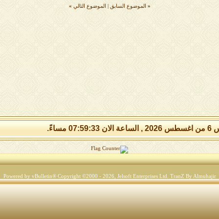
«
الموضوع السابق
|
الموضوع التالي
»
07:59:3 مساءً.
Powered by vBulletin® Copyright ©2000 - 2026, Jelsoft Enterprises Ltd.
TranZ By Almuhajir