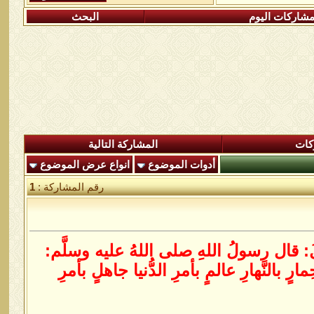
شاركات اليوم
البحث
كات
المشاركة التالية
أدوات الموضوع
انواع عرض الموضوع
رقم المشاركة :
1
: قال رسولُ اللهِ صلى اللهُ عليه وسلَّم:
ِمارٍ بالنَّهارِ عالمٍ بأمرِ الدُّنيا جاهلٍ بأمرِ