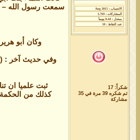
سمعت رسول الله – صلى
وكان أبو هرير
وفي حديث آخر : ( أ
ثبت علميا ان تن
شكراً: 17
كذلك من الحكمة ال
تم شكره 39 مرة في 35
مشاركة