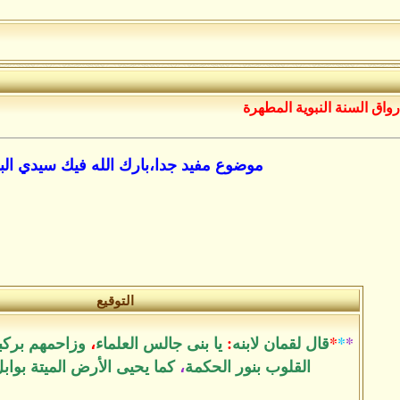
رواق السنة النبوية المطهرة
موضوع مفيد جدا،بارك الله فيك سيدي الب
التوقيع
*
*
*
قال لقمان لابنه
:
يا بنى جالس العلماء
،
وزاحمهم بركب
القلوب بنور الحكمة
،
كما يحيى الأرض الميتة بواب