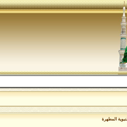
الل
نبوية المطهرة