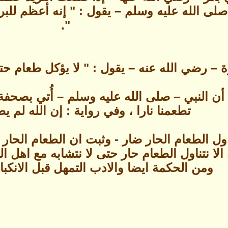
 الله عليه وسلم – يقول : " إنه أعظم للبركة
".
ة – رضي الله عنه – يقول : " لا يؤكل طعام حت
ن النبي – صلى الله عليه وسلم – أُتي بصحفة تف
تطعمنا نارا ، وفي رواية : إن الله لم يطع
اول الطعام الحار ضار - وثبت ان الطعام الحار
ا نتناول الطعام حار حتى لا نتشابه مع اهل الن
ومن الحكمة ايضا والادب التمهل قبل الانكب