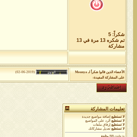
شكراً: 5
تم شكره 13 مرة في 13
مشاركة
الأعضاء الذين قالوا شكراً لـ Mounya
(02-06-2019)
على المشاركة المفيدة:
تعليمات المشاركة
لا تستطيع
إضافة مواضيع جديدة
لا تستطيع
الرد على المواضيع
لا تستطيع
إرفاق ملفات
لا تستطيع
تعديل مشاركاتك
is
BB code
متاحة