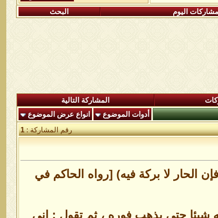
شاركات اليوم
البحث
كات
المشاركة التالية
أدوات الموضوع
انواع عرض الموضوع
رقم المشاركة :
1
ن الحار لا بركة فيه) [رواه الحاكم في
 شيئا حتى يذهب فوره ، ثم تقول : إني