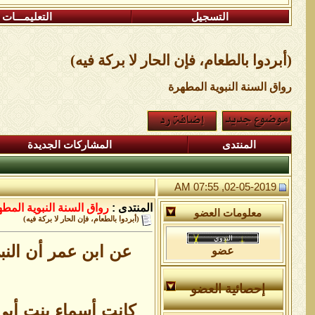
التسجيل
التعليمـــات
(أبردوا بالطعام، فإن الحار لا بركة فيه)
رواق السنة النبوية المطهرة
المنتدى
المشاركات الجديدة
02-05-2019, 07:55 AM
المنتدى :
رواق السنة النبوية المط
معلومات العضو
(أبردوا بالطعام، فإن الحار لا بركة فيه)
عن ابن عمر أن النبي
عضو
إحصائية العضو
كانت أسماء بنت أبي 