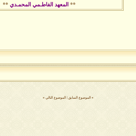
**
المعهد الفاطـمي المحمـدي
**
«
الموضوع السابق
|
الموضوع التالي
»