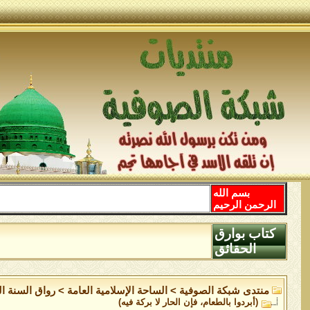
بسم الله
الرحمن الرحيم
كتاب بوارق
الحقائق
منتدى شبكة الصوفية
>
الساحة اﻹسلامية العامة
>
رواق السنة ال
(أبردوا بالطعام، فإن الحار لا بركة فيه)