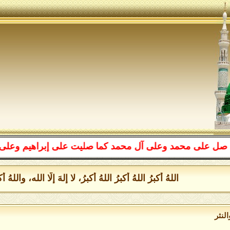
محمد وعلى آل محمد كما صليت على إبراهيم وعلى آل إبراهيم 
اللهُ أكبرُ اللهُ أكبرُ اللهُ أكبرُ، لا إلهَ إلَّا الله، والل
لنثر