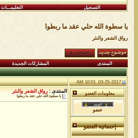
التسجيل
التعليمـــات
يا سطوة الله حلي عقد ما ربطوا
رواق الشعر والنثر
المنتدى
المشاركات الجديدة
03-25-2017, 10:01 AM
المنتدى :
رواق الشعر والنثر
معلومات العضو
يا سطوة الله حلي عقد ما ربطوا
عضو
إحصائية العضو