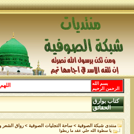
بسم الله
اللهم صل على 
الرحمن الرحيم
كتاب بوارق
الحقائق
منتدى شبكة الصوفية
>
ساحة التجليات الصوفية
>
رواق الشعر وا
يا سطوة الله حلي عقد ما ربطوا