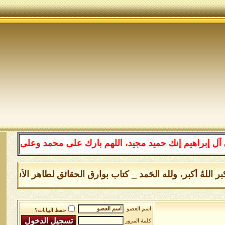
إنك حميد مجيد، اللهم بارك على محمد وعلى آل محمد كما بار
هُ أكبر اللهُ أكبر، ولله الحَمد _ كتاب بوارق الحقائق لطاهر الأنفاس س
اسم العضو
حفظ البيانات؟
كلمة المرور