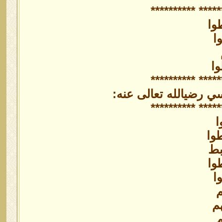
****************
وا
ا
وا
****************
ي رضيالله تعالى عنه:
****************
ا
وا
بط
وا
ا
م
م
م