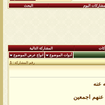
شاركات اليوم
البحث
كات
المشاركة التالية
أدوات الموضوع
انواع عرض الموضوع
رقم المشاركة :
1
 عنه
 عنهم اجمعين