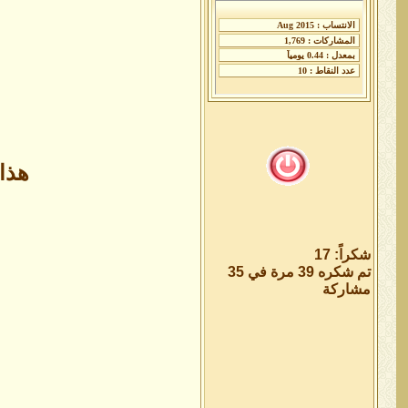
هذا
شكراً: 17
تم شكره 39 مرة في 35
مشاركة