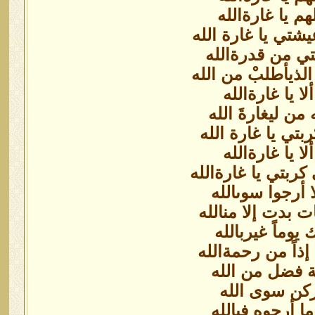
هم يا غارةالله
تي يا غارة الله
لتي من قدرةالله
الذيأطلبْ من الله
ا يا غارةالله
من ليغارةَ الله
ي يا غارة الله
ا يا غارةالله
بتي يا غارةالله
ا أرجوا سوىالله
 بدت إلا منالله
يوماً غيربالله
ذاً من رحمةالله
ة فضل من الله
 ركن سوى الله
ا أرجوه فيالله