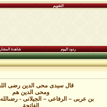
التقويم
م
ردود اليوم
شاهدة المشار
قال سيدى محى الدين رضى الله
ومحى الدين هم
بن عربى – الرفاعى – الجيلانى - رضىالله
الفاتحة