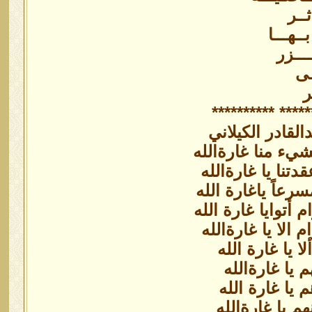
ــر
ـهـــا
ـــزر
ـى
ر
****************
ﺍﻟﻘﺎﺩﺭ ﺍﻟﻜﻴﻼﻧﻲ
يء منا غارةالله
تنا يا غارةالله
رعاً ياغارة الله
م أتوايا غارة الله
 الا يا غارةالله
 يا غارة الله
م يا غارةالله
 يا غارة الله
م يا غارةالله