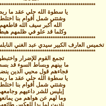
********************************** **********
يا سطوة الله حلي عقد ما ربط
وشتتي شمل أقوام بنا اختلطو
الله أكبر سيف الله قاطعهم
وكلما قد علو في ظلمهم هبط
********************************** **********
 تخميس العارف الكبير سيدي عبد الغني النابلس
********************************** **********
تجمع القوم للإضرار واختبطو
ما بينهم وبساط السوء قد بسط
فجاءهم قول محيي الدين ينض
يا سطوة الله حلي عقد ما ربط
وشتتي شمل أقوام بنا اختلطو
إبليس للشر داعيهم وجامعه
وما لهم عن هواهم من يمانعه
ناديت لما بدا للعكس طائعه