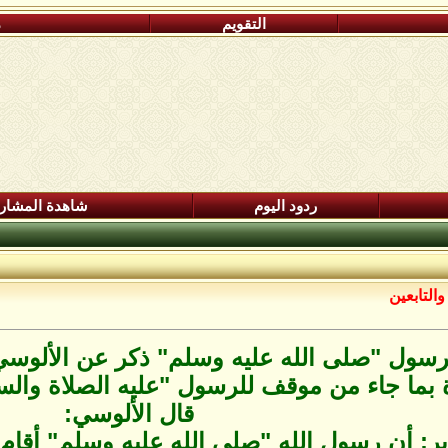
التقويم
م
ردود اليوم
شاهدة المشار
التابعين
رسول "صلى الله عليه وسلم" ذكر عن الألوس
بما جاء من موقف للرسول "عليه الصلاة والسلا
قال الألوسي:
ر: أن رسول الله "صلى الله عليه وسلم" أقام 