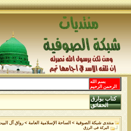
بسم الله
الرحمن الرحيم
كتاب بوارق
الحقائق
منتدى شبكة الصوفية
>
الساحة اﻹسلامية العامة
>
رواق آل البيت
البركة فى الرزق