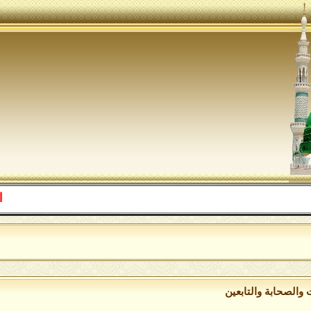
اللهم صل 
 والصحابة والتابعين