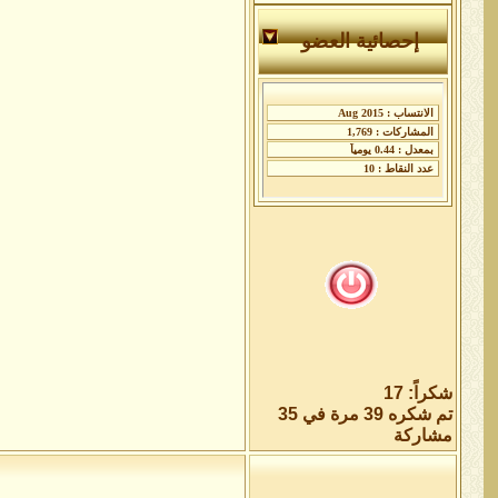
إحصائية العضو
شكراً: 17
تم شكره 39 مرة في 35
مشاركة