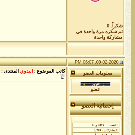
شكراً: 0
تم شكره مرة واحدة في
مشاركة واحدة
09-02-2020, 06:07 PM
كاتب الموضوع :
البدوي
المنتدى :
معلومات العضو
عضو
إحصائية العضو