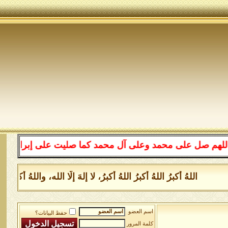
على محمد وعلى آل محمد كما صليت على إبراهيم وعلى آل إبرا
اللهُ أكبرُ اللهُ أكبرُ اللهُ أكبرُ، لا إلهَ إلَّا الله، واللهُ أكب
اسم العضو
حفظ البيانات؟
كلمة المرور