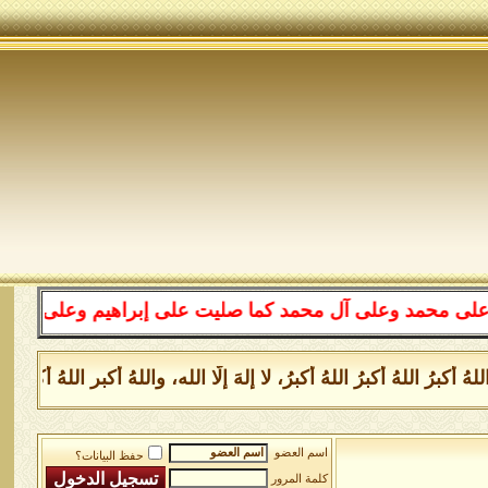
د وعلى آل محمد كما صليت على إبراهيم وعلى آل إبراهيم إنك
كبرُ اللهُ أكبرُ اللهُ أكبرُ، لا إلهَ إلَّا الله، واللهُ أكبر اللهُ 
اسم العضو
حفظ البيانات؟
كلمة المرور