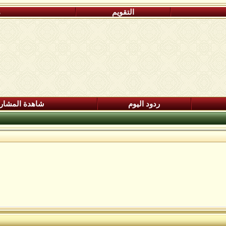
التقويم
م
ردود اليوم
شاهدة المشار