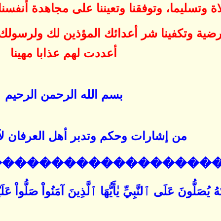
 وتسليما، وتوفقنا وتعيننا على مجاهدة أنفسنا و
رضية وتكفينا شر أعدائك المؤذين لك ولرسولك ﷺ
أعددت لهم عذابا مهينا
بسم الله الرحمن الرحيم
من إشارات وحكم وتدبر أهل العرفان لآ
������������������