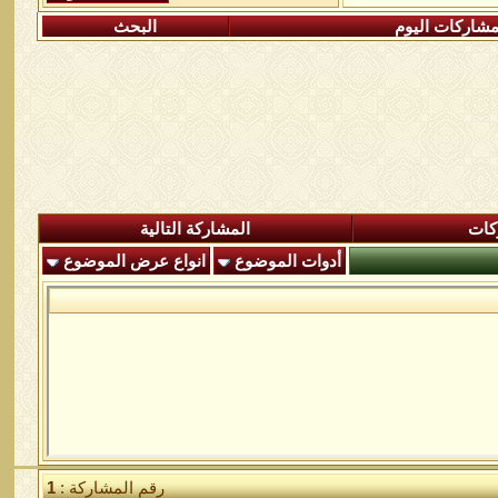
شاركات اليوم
البحث
كات
المشاركة التالية
أدوات الموضوع
انواع عرض الموضوع
رقم المشاركة :
1