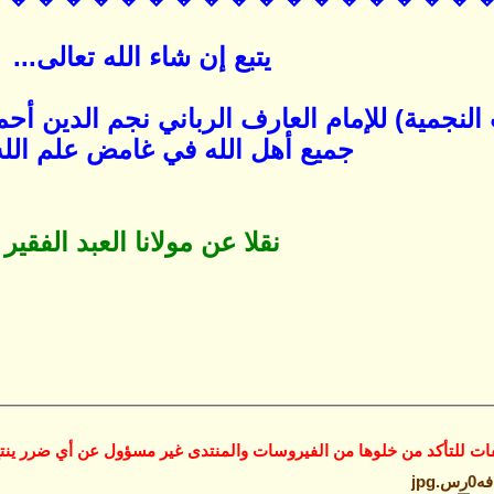
يتبع إن شاء الله تعالى...
 النجمية) للإمام العارف الرباني نجم الدين أ
جميع أهل الله في غامض علم الله]
نقلا عن مولانا العبد الفقير
ات للتأكد من خلوها من الفيروسات والمنتدى غير مسؤول عن أي ضرر ينتج
فه0رس.jpg‏