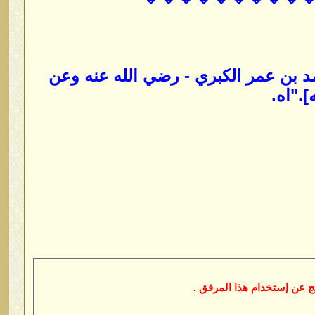
حمد بن عمر الكبري - رضي الله عنه وعن
."اه.
 عن إستخدام هذا المرفق .