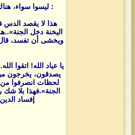
: ليسوا سواء، هنا
هذا لا يقصد الدس ف
اليخنة دخل الجنة»..ه
ويخشى أن تفسد، قال ل
يا عباد الله! اتقوا ا
يصدقون، يخرجون من 
لحظات انصرفوا من ا
الجنة».فهذا بلا شك ر
إفساد الدين