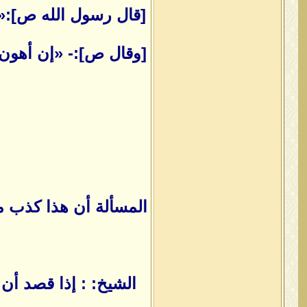
[قال رسول الله ص]:«إ
[وقال ص]:- «إن أهون أ
المسألة أن هذا كذب مت
الشيخ: : إذا قصد أن 