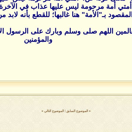
تي أمة مرحومة ليس عليها عذاب في الآخرة عذا
لمقصود بـ"الأمة" هنا غالبها؛ للقطع بأنه لابد 
عالمين اللهم صلى وسلم وبارك على الرسول ال
والمؤمنين
«
الموضوع السابق
|
الموضوع التالي
»