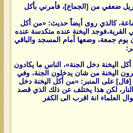
ريل ضعفي من [الجماع]، فأمرني بأكل
ضاعة، كالذي روى أيضاً حديث: «من أكل
ي القرية،فوجد اليخنة عنده متكدسة عنده
ن يوم جمعة، وضعها أمام المسجد والباقي
ر:
أكل اليخنة دخل الجنة»، الناس ما يكادون
ون اليخنة من شان يدخلون الجنة، وفي
فال] على المنبر: «من أكل اليخنة دخل
 النار، لكن هذا يختلف عن ذلك الذي قصد
ال العلماء انة اقرب الى الكفر