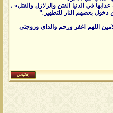
بها في الدنيا الفتن والزلازل والقتل» .
من دخول بعضهم النار للتطهير."
امين اللهم اغفر ورحم والداى وزوجتى