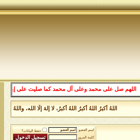
 صل على محمد وعلى آل محمد كما صليت على إبراهيم وعلى آل 
اللهُ أكبرُ اللهُ أكبرُ اللهُ أكبرُ، لا إلهَ إلَّا الله، واللهُ 
اسم العضو
حفظ البيانات؟
كلمة المرور