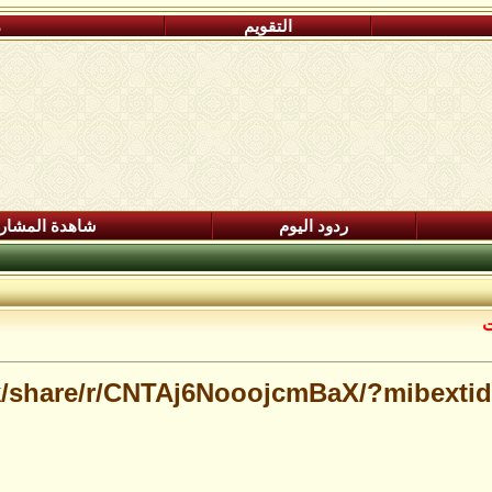
التقويم
م
ردود اليوم
شاهدة المشار
ت
k/share/r/CNTAj6NooojcmBaX/?mibextid=j