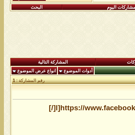
شاركات اليوم
البحث
كات
المشاركة التالية
أدوات الموضوع
انواع عرض الموضوع
رقم المشاركة :
1
l]https://www.faceboo