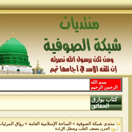
بسم الله
الرحمن الرحيم
كتاب بوارق
الحقائق
منتدى شبكة الصوفية
>
الساحة اﻹسلامية العامة
>
رواق المرئيا
الحزن يضعف القلب ويعطل الإرادة