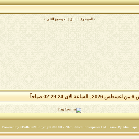
«
الموضوع السابق
|
الموضوع التالي
»
02:29: صباحاً.
Powered by vBulletin® Copyright ©2000 - 2026, Jelsoft Enterprises Ltd.
TranZ By Almuhajir