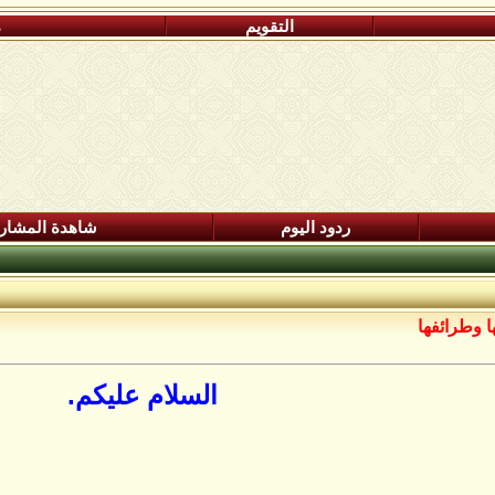
التقويم
م
ردود اليوم
شاهدة المشار
ا وطرائفها
السلام عليكم.