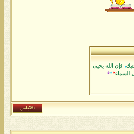
تيك
،
فإن الله يحيى
ل السماء
*
*
*