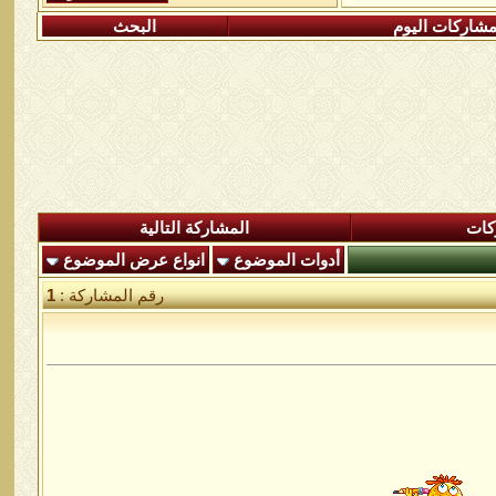
شاركات اليوم
البحث
كات
المشاركة التالية
أدوات الموضوع
انواع عرض الموضوع
رقم المشاركة :
1