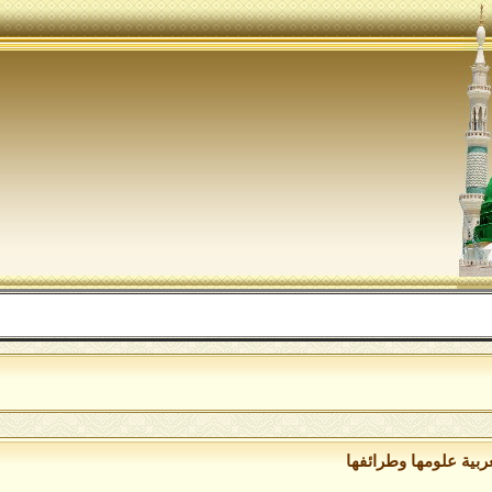
عربية علومها وطرائفها