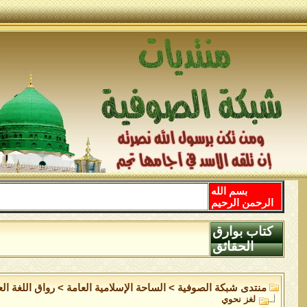
بسم الله
الرحمن الرحيم
كتاب بوارق
الحقائق
منتدى شبكة الصوفية
>
الساحة اﻹسلامية العامة
>
رواق اللغة ال
لغز نحوي