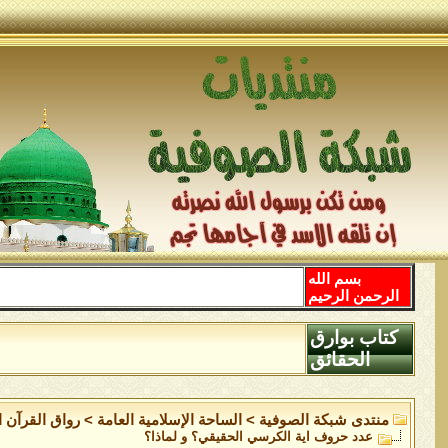
بسم الله
الرحمن الرحيم
كتاب بوارق
الحقائق
منتدى شبكة الصوفية
>
الساحة اﻹسلامية العامة
>
رواق القرآن ا
عدد حروف اية الكرسي الحقيقي؟ و لماذا؟