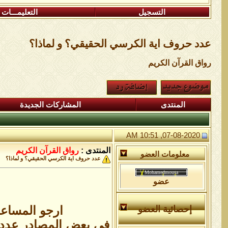
التسجيل
التعليمـــات
عدد حروف اية الكرسي الحقيقي؟ و لماذا؟
رواق القرآن الكريم
المنتدى
المشاركات الجديدة
07-08-2020, 10:51 AM
المنتدى :
رواق القرآن الكريم
معلومات العضو
عدد حروف اية الكرسي الحقيقي؟ و لماذا؟
عضو
ارجو المساع
إحصائية العضو