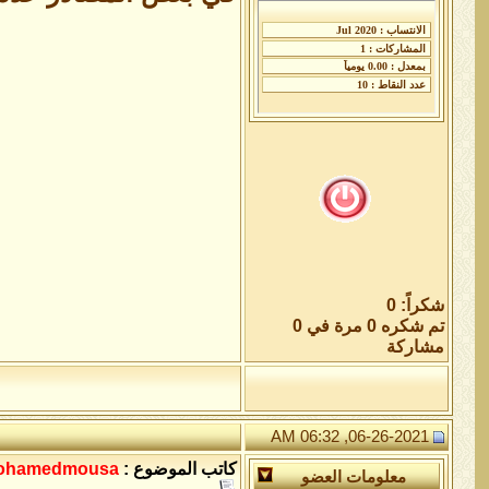
شكراً: 0
تم شكره 0 مرة في 0
مشاركة
06-26-2021, 06:32 AM
كاتب الموضوع :
ohamedmousa
معلومات العضو