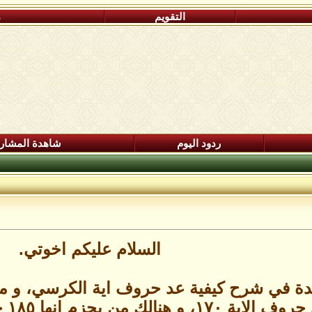
التقويم
م
ردود اليوم
شاهدة المشار
السلام عليكم اخوتي.
دة في شرح كيفية عد حروف اية الكرسي، و مج