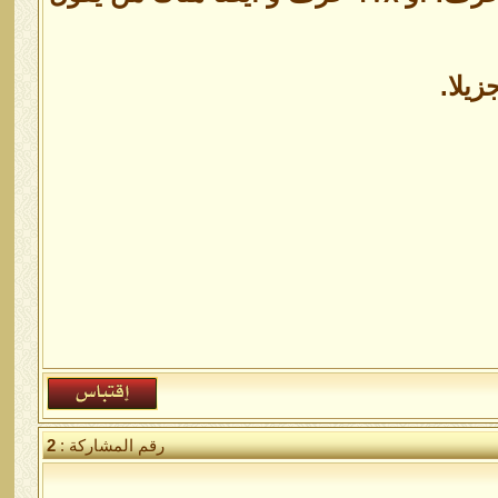
زيلا.
رقم المشاركة :
2