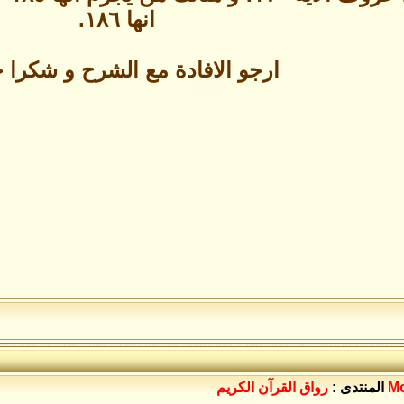
انها ١٨٦.
ارجو الافادة مع الشرح و شكرا ج
M
المنتدى :
رواق القرآن الكريم