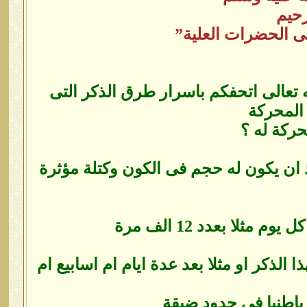
رحيم
لى الحضرات العلية”
له تعالى اتحفكم باسرار طرق الذكر التى
 المحركة
حركة له ؟
د ان يكون له حجم فى الكون وكتلة مؤثرة
ثلا بعدد 12 الف مرة
ا الذكر او مثلا بعد عدة ايام ام اسابيع ام
 باطنيا فى حدود ضيقة