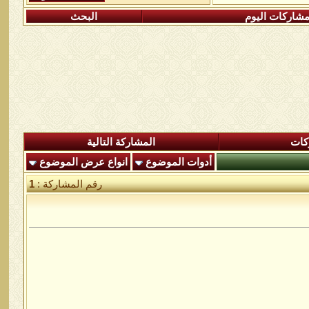
شاركات اليوم
البحث
كات
المشاركة التالية
أدوات الموضوع
انواع عرض الموضوع
رقم المشاركة :
1