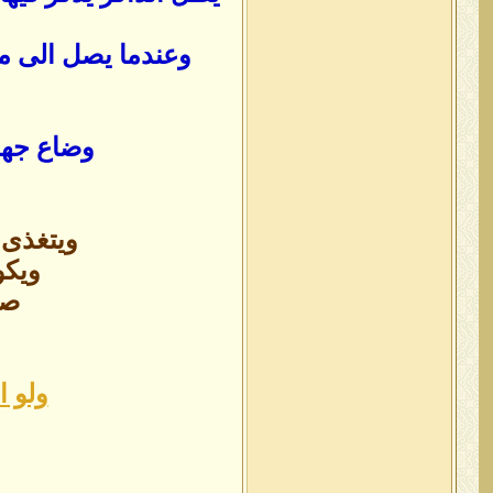
وعندما يصل الى مر
وضاع جهد 
ويتغذى 
ويكو
صو
ولو 