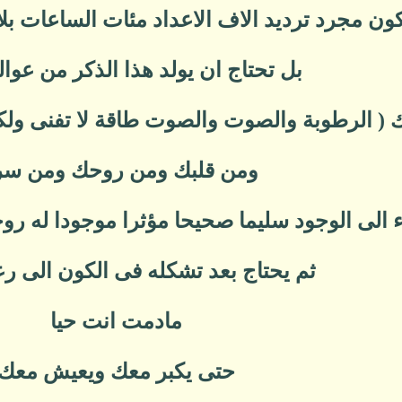
كون مجرد ترديد الاف الاعداد مئات الساعات بلا
بل تحتاج ان يولد هذا الذكر من عوال
 ( الرطوبة والصوت والصوت طاقة لا تفنى ولك
ومن قلبك ومن روحك ومن س
الى الوجود سليما صحيحا مؤثرا موجودا له روحان
ثم يحتاج بعد تشكله فى الكون الى رع
مادمت انت حيا
حتى يكبر معك ويعيش معك