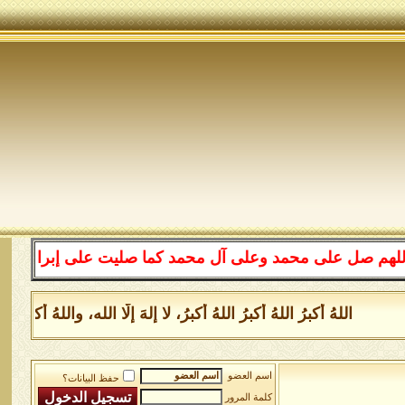
على محمد وعلى آل محمد كما صليت على إبراهيم وعلى آل إبرا
اللهُ أكبرُ اللهُ أكبرُ اللهُ أكبرُ، لا إلهَ إلَّا الله، واللهُ أكبر
اسم العضو
حفظ البيانات؟
كلمة المرور