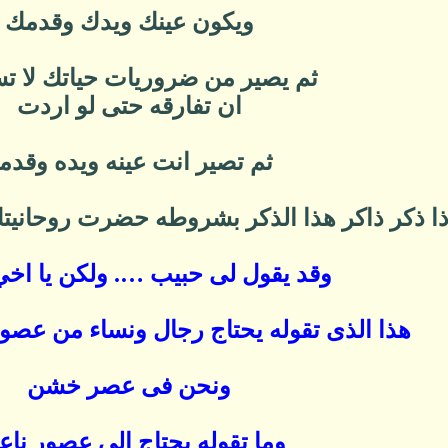
ويكون عينك ويدك وقدمك
ثم يصير من ضروريات حياتك لا ت
ان تفارقه حتى لو اردت
ثم تصير انت عينه ويده وقدم
ذا ذكر ذاكر هذا الذكر بشروطه حضرت روحانيتك 
وقد يقول لى حبيب …. ولكن يا اخي 
هذا الذى تقوله يحتاج رجال ونساء من عصور 
ونحن فى عصر خشن
وما تقوله يحتاج الى عصور ناع