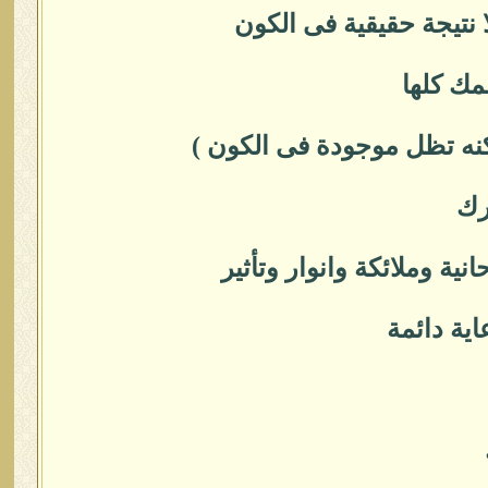
 نتيجة حقيقية فى الكون
مك كلها
نه تظل موجودة فى الكون )
رك
ية وملائكة وانوار وتأثير
اية دائمة