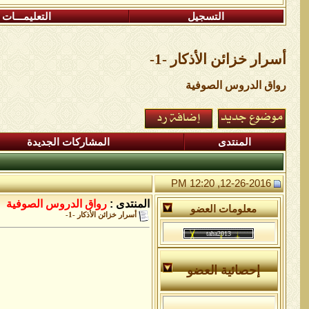
التسجيل
التعليمـــات
أسرار خزائن اﻷذكار -1-
رواق الدروس الصوفية
المنتدى
المشاركات الجديدة
12-26-2016, 12:20 PM
المنتدى :
رواق الدروس الصوفية
معلومات العضو
أسرار خزائن اﻷذكار -1-
إحصائية العضو