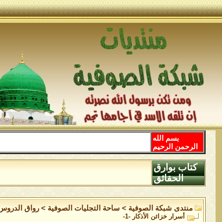
بسم الله
الرحمن الرحيم
كتاب بوارق
الحقائق
منتدى شبكة الصوفية
>
ساحة التجليات الصوفية
>
رواق الدروس
أسرار خزائن اﻷذكار -1-