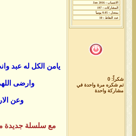
يامن الكل له عبد وا
شكراً: 0
وارضى اللهم
تم شكره مرة واحدة في
مشاركة واحدة
وعن الار
مع سلسلة جديدة من