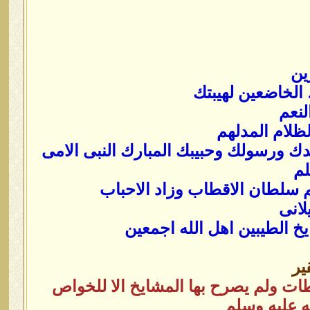
ين
الخاضعين لهيبتك
لنعم
لظلام المدلهم
دك ورسولك وحبيبك المبارك النبى الامى
لم
 سلطان الاقطاب وزاد الاحباب
لانى
يخ الطيبين اهل الله اجمعين
ير
ت ولم يصرح بها المشايخ الا للخواص
 عليه وسلم