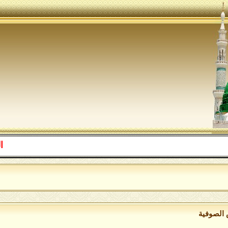
اللهم صل 
 الصوفية