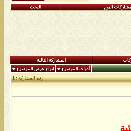
شاركات اليوم
البحث
كات
المشاركة التالية
أدوات الموضوع
انواع عرض الموضوع
رقم المشاركة :
1
شة