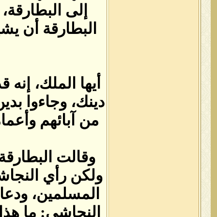
إلى البطارقة، 
البطارقة أن يشي
أيها الملك، إنه 
دينك، وجاءوا بدين
من آبائهم وأعمام
وقالت البطارقة‏:
ولكن رأي النجاشي
المسلمين، ودعاهم
النجاشي‏:‏ ما هذ