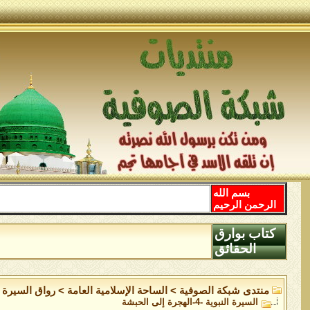
بسم الله
الرحمن الرحيم
كتاب بوارق
الحقائق
منتدى شبكة الصوفية
>
الساحة اﻹسلامية العامة
>
رواق السيرة ا
السيرة النبوية -4-الهجرة إلى الحبشة