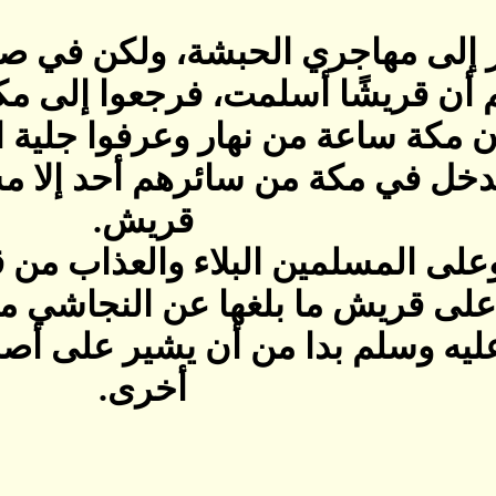
بر إلى مهاجري الحبشة، ولكن في ص
هم أن قريشًا أسلمت، فرجعوا إلى 
ون مكة ساعة من نهار وعرفوا جلية 
دخل في مكة من سائرهم أحد إلا مس
قريش‏.‏
وعلى المسلمين البلاء والعذاب م
لى قريش ما بلغها عن النجاشي م
عليه وسلم بدا من أن يشير على أصح
أخرى‏.‏