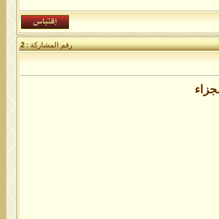
رقم المشاركة :
2
جزاء