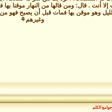
ب إلا أنت . قال: ومن قالها من النهار موقنا ب
الليل وهو موقن بها فمات قبل أن يصبح فهو م
وغيرهم⚘️
جوامع الكلم