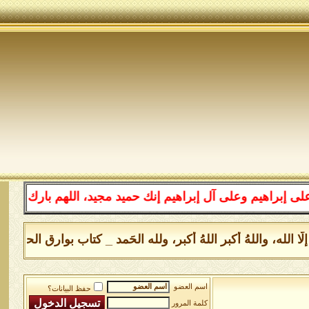
هيم وعلى آل إبراهيم إنك حميد مجيد، اللهم بارك على محمد 
لهَ إلَّا الله، واللهُ أكبر اللهُ أكبر، ولله الحَمد _ كتاب بوارق الح
اسم العضو
حفظ البيانات؟
كلمة المرور