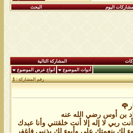
شاركات اليوم
البحث
كات
المشاركة التالية
أدوات الموضوع
انواع عرض الموضوع
رقم المشاركة :
1
ر🌹
د بن أوس رضي الله عنه
ت ربي لا إله إلا أنت خلقتني وأنا عبدك
لك بنعمتك علي وأبوء لك بذنبي فاغفر