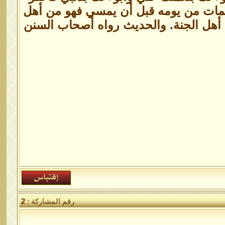
ها فمات من يومه قبل أن يمسي فهو من أهل
ن أهل الجنة. والحديث رواه أصحاب السنن
رقم المشاركة :
2