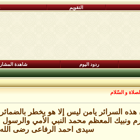
التقويم
م
ردود اليوم
شاهدة المشار
صلاة و السّلام
 هذه السرائر يامن ليس إلا هو يخطر بالضمائ
رم ونبيك المعظم محمد النبي الأمي والرسول 
سيدى احمد الرفاعى رضى الله 