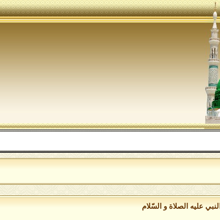
ال
نبي عليه الصلاة و السّلام