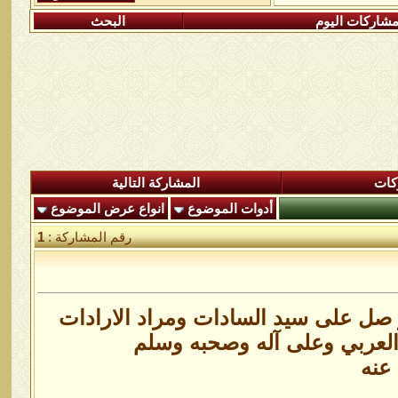
شاركات اليوم
البحث
كات
المشاركة التالية
أدوات الموضوع
انواع عرض الموضوع
رقم المشاركة :
1
ر صل على سيد السادات ومراد الارادات
العربي وعلى آله وصحبه وسلم
عنه