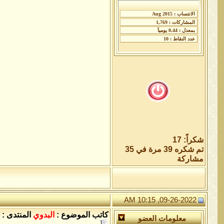
شكراً: 17
تم شكره 39 مرة في 35
مشاركة
09-26-2022, 10:15 AM
كاتب الموضوع :
البدوي
المنتدى :
معلومات العضو