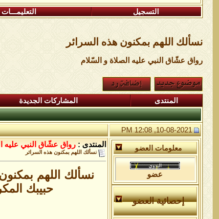
التسجيل
التعليمـــات
نسألك اللهم بمكنون هذه السرائر
رواق عشّاق النبي عليه الصلاة و السّلام
المنتدى
المشاركات الجديدة
10-08-2021, 12:08 PM
المنتدى :
رواق عشّاق النبي عليه ال
معلومات العضو
نسألك اللهم بمكنون هذه السرائر
نسألك اللهم بمكنون
عضو
حبيبك المك
إحصائية العضو