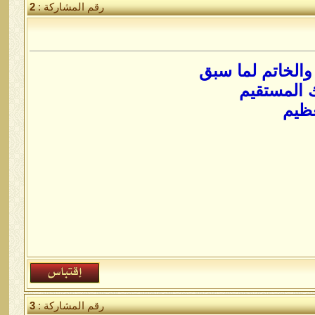
رقم المشاركة :
2
والخاتم لما سبق
 المستقيم
عظيم
رقم المشاركة :
3