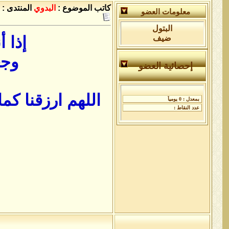
كاتب الموضوع :
البدوي
المنتدى :
معلومات العضو
البتول
إذا 
ضيف
وجع
إحصائية العضو
اللهم ارزقنا كما