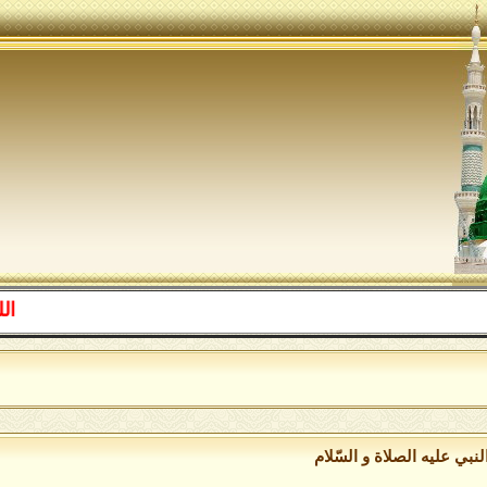
اللهم صل ع
ا
نبي عليه الصلاة و السّلام