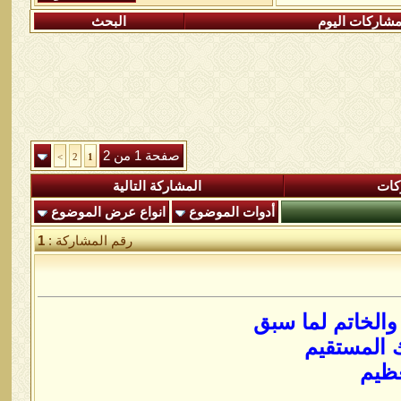
شاركات اليوم
البحث
صفحة 1 من 2
>
2
1
كات
المشاركة التالية
أدوات الموضوع
انواع عرض الموضوع
رقم المشاركة :
1
والخاتم لما سبق
 المستقيم
عظيم