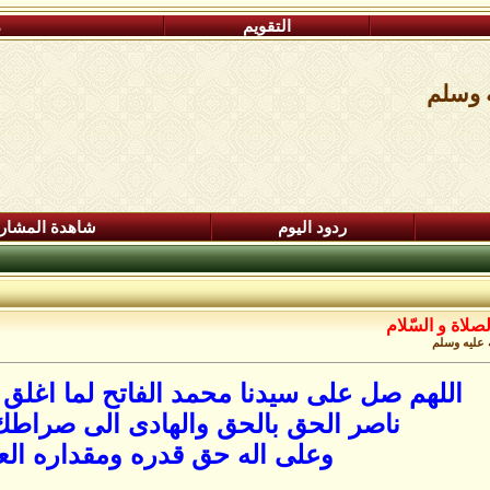
التقويم
م
ه وسلم
ردود اليوم
شاهدة المشار
صلاة و السّلام
 عليه وسلم
اللهم صل على سيدنا محمد الفاتح لما اغلق 
ناصر الحق بالحق والهادى الى صراطك
وعلى اله حق قدره ومقداره ال