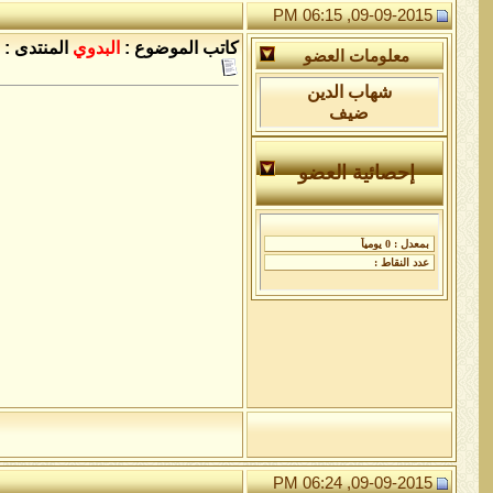
09-09-2015, 06:15 PM
كاتب الموضوع :
البدوي
المنتدى :
معلومات العضو
شهاب الدين
ضيف
إحصائية العضو
09-09-2015, 06:24 PM