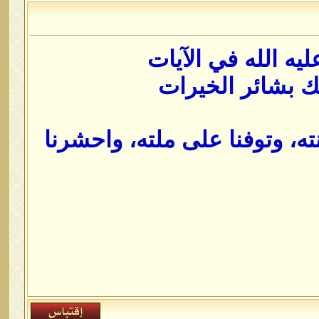
يه الله في الآيات
يك بشائر الخيرات
نته، وتوفنا على ملته، واحشرنا