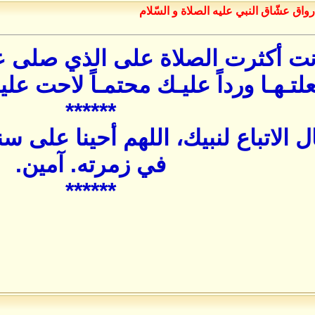
رواق عشّاق النبي عليه الصلاة و السّلام
أنت أكثرت الصلاة على الذي صلى عل
لتـهـا ورداً عليـك محتمـاً لاحت عل
******
ل الاتباع لنبيك، اللهم أحينا على س
في زمرته. آمين.
******