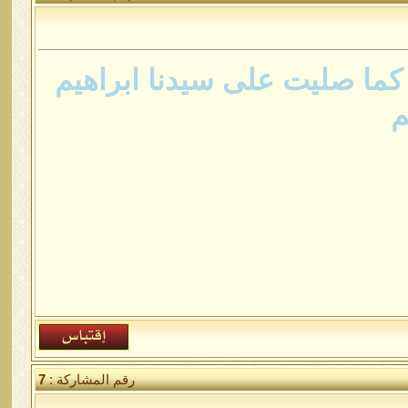
ما صليت على سيدنا ابراهيم
م
رقم المشاركة :
7