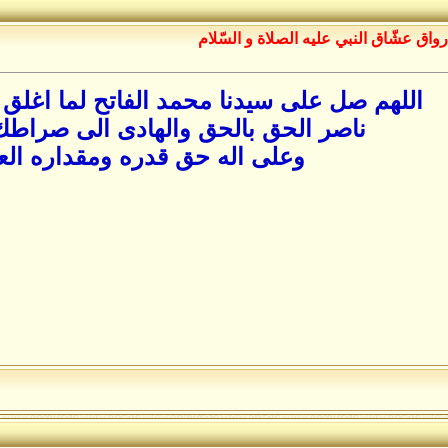
رواق عشّاق النبي عليه الصلاة و السّلام
اللهم صل على سيدنا محمد الفاتح لما اغلق 
ناصر الحق بالحق والهادى الى صراطك
وعلى اله حق قدره ومقداره ال