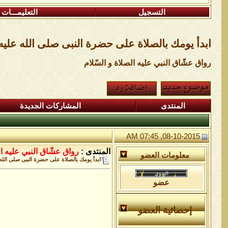
التسجيل
التعليمـــات
ابدأ يومك بالصلاة على حضرة النبى صلى الله علي
رواق عشّاق النبي عليه الصلاة و السّلام
المنتدى
المشاركات الجديدة
08-10-2015, 07:45 AM
المنتدى :
رواق عشّاق النبي عليه ال
معلومات العضو
ابدأ يومك بالصلاة على حضرة النبى صلى الله
عضو
إحصائية العضو