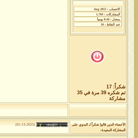
شكراً: 17
تم شكره 39 مرة في 35
مشاركة
الأعضاء الذين قالوا شكراً لـ البدوي على
(01-13-2025)
المشاركة المفيدة: