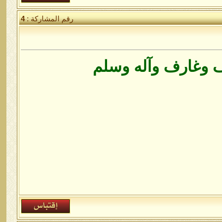
رقم المشاركة :
4
 وغارف وآله وسلم