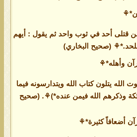
فن*⚘
 قتلى أحد في ثوب واحد ثم يقول : أيهم
اللحد.*⚘ (صحيح البخاري)
رآن وأهله*⚘
الله يتلون كتاب الله ويتدارسونه فيما
ئكة وذكرهم الله فيمن عنده*)⚘. (صحيح
ن أضعافاً كثيرة*⚘