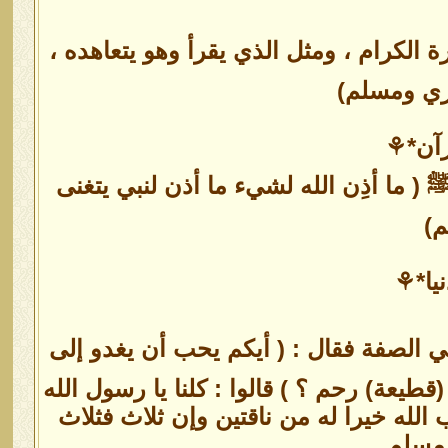
الكرام ، ومثل الذي يقرأ وهو يتعاهده ،
اري ومسلم)
قرآن*⚘
 ما أذِن الله لشيء ما أذن لنبي يتغنى
م)
يا*⚘
 الصفة فقال : ( أيكم يحب أن يغدو إلى
قطيعة) رحم ؟ ) قالوا : كلنا يا رسول الله
الله خيرا له من ناقتين وإن ثلاث فثلاث
 مسلم