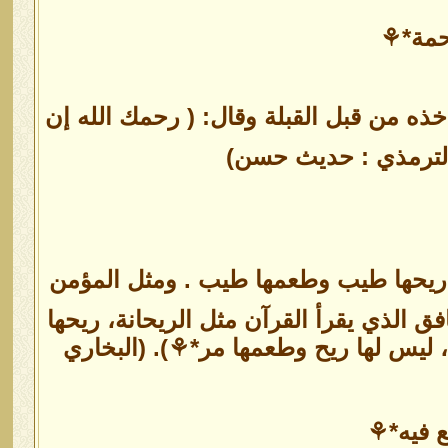
رحمة*⚘
خذه من قبل القبلة وقال: ( رحمك الله إن
ال الترمذي : حديث حسن)
 ريحها طيب وطعمها طيب . ومثل المؤمن
افق الذي يقرأ القرآن مثل الريحانة، ريحها
 ليس لها ريح وطعمها مر*⚘). (البخاري
ع فيه*⚘