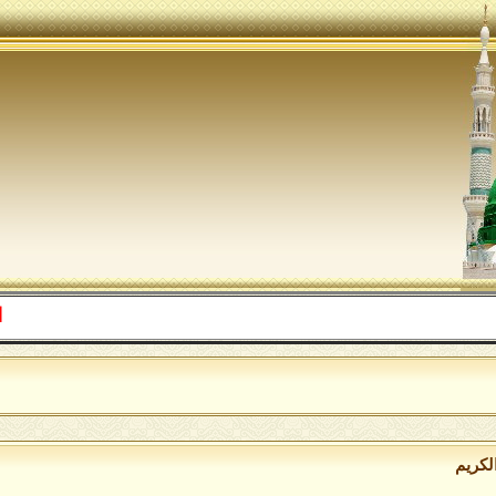
اللهم صل 
لكريم