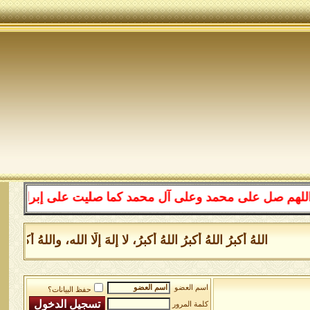
على محمد وعلى آل محمد كما صليت على إبراهيم وعلى آل إبرا
اللهُ أكبرُ اللهُ أكبرُ اللهُ أكبرُ، لا إلهَ إلَّا الله، واللهُ أكب
اسم العضو
حفظ البيانات؟
كلمة المرور