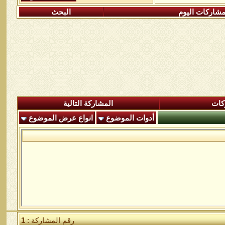
شاركات اليوم
البحث
كات
المشاركة التالية
أدوات الموضوع
انواع عرض الموضوع
رقم المشاركة :
1