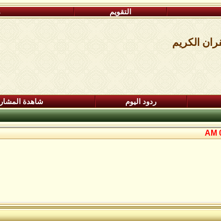
التقويم
م
قران الكريم
ردود اليوم
شاهدة المشار