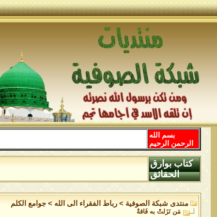
بسم الله
الرحمن الرحيم
كتاب بوارق
الحقائق
منتدى شبكة الصوفية
>
رباط الفقراء الى الله
>
جوامع الكلم
مَن نَزَلتْ به فَاقةٌ