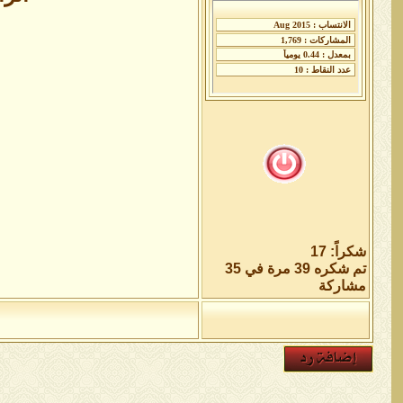
شكراً: 17
تم شكره 39 مرة في 35
مشاركة