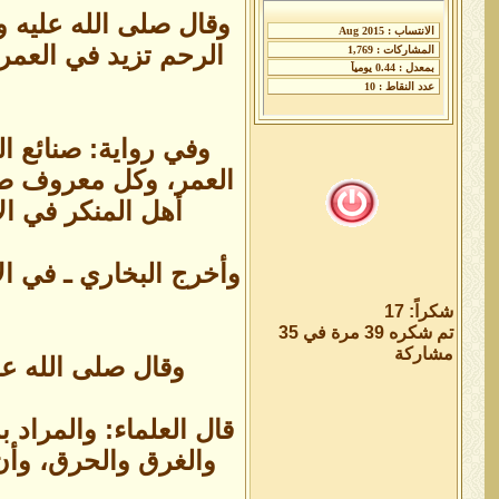
وقال صلى الله عليه
الرحم تزيد في العمر و
وفي رواية: صنائع 
العمر، وكل معروف صدق
أهل المنكر في ال
وأخرج البخاري ـ في ا
شكراً: 17
تم شكره 39 مرة في 35
مشاركة
وقال صلى الله عل
قال العلماء: والمراد 
والغرق والحرق، وأن