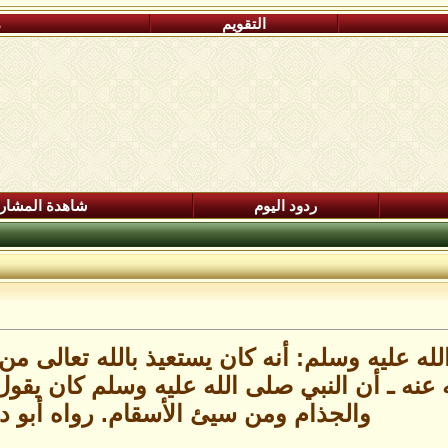
التقويم
م
ردود اليوم
شاهدة المشار
له عليه وسلم: أنه كان يستعيذ بالله تعالى م
عنه ـ أن النبي صلى الله عليه وسلم كان يقول
والجذام ومن سيئ الأسقام. رواه أبو د