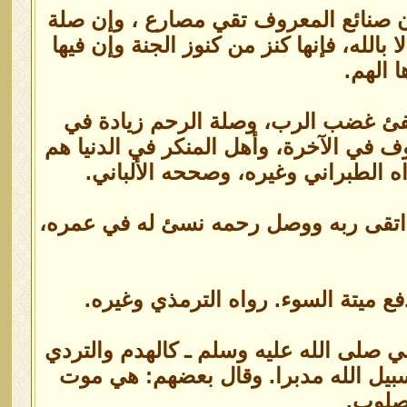
 صنائع المعروف تقي مصارع ، وإن صلة
بالله، فإنها كنز من كنوز الجنة وإن فيها
 الهم.
طفئ غضب الرب، وصلة الرحم زيادة في
 في الآخرة، وأهل المنكر في الدنيا هم
 الطبراني وغيره، وصححه الألباني.
ن اتقى ربه ووصل رحمه نسئ له في عمره،
 ميتة السوء. رواه الترمذي وغيره.
نبي صلى الله عليه وسلم ـ كالهدم والتردي
بيل الله مدبرا. وقال بعضهم: هي موت
مصلوب.