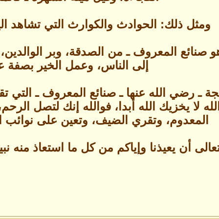
ومثل ذلك: الحوادث والكوارث التي تشاهد ال
 صنائع المعروف ـ من الصدقة، وبر الوالدين،
إلى الناس، وعمل الخير بصفة ع
 ـ رضي الله عنها ـ صنائع المعروف ـ التي تقي
لله لا يخزيك الله أبدا، فوالله إنك لتصل ال
المعدوم، وتقري الضيف، وتعين على نوائب ا
عالى أن يعيذنا وإياكم من كل ما استعاذ منه نب