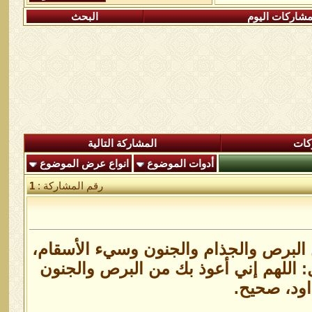
شاركات اليوم
البحث
كات
المشاركة التالية
أدوات الموضوع
انواع عرض الموضوع
رقم المشاركة :
1
ن البرص والجذام والجنون وسيء الأسقام،
: اللهم إني أعوذ بك من البرص والجنون
اود، صحيح.