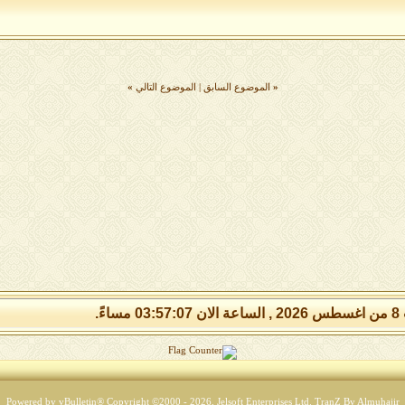
«
الموضوع السابق
|
الموضوع التالي
»
مساءً.
Powered by vBulletin® Copyright ©2000 - 2026, Jelsoft Enterprises Ltd.
TranZ By Almuhajir