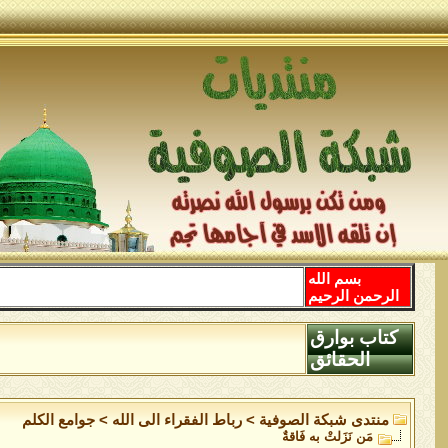
بسم الله
الرحمن الرحيم
كتاب بوارق
الحقائق
منتدى شبكة الصوفية
>
رباط الفقراء الى الله
>
جوامع الكلم
مَن نَزَلتْ به فَاقةٌ