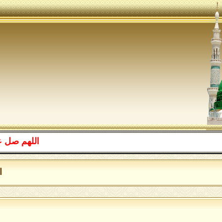
اللهم صل على م
اللهُ