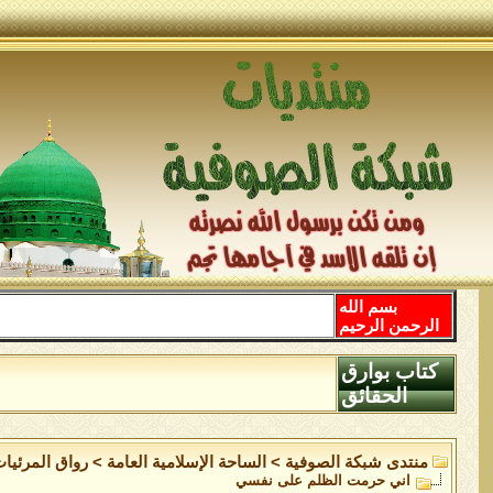
بسم الله
الرحمن الرحيم
كتاب بوارق
الحقائق
منتدى شبكة الصوفية
>
الساحة اﻹسلامية العامة
>
رواق المرئيا
اني حرمت الظلم على نفسي