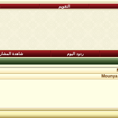
التقويم
م
ردود اليوم
شاهدة المشار
Mounya