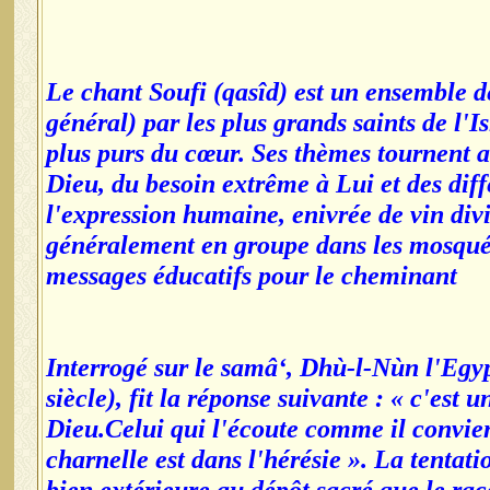
Le chant Soufi (qasîd) est un ensemble d
général) par les plus grands saints de l'Is
plus purs du cœur. Ses thèmes tournent a
Dieu, du besoin extrême à Lui et des diff
l'expression humaine, enivrée de vin divi
généralement en groupe dans les mosquées
messages éducatifs pour le cheminant
Interrogé sur le samâ‘, Dhù-l-Nùn l'Egypt
siècle), fit la réponse suivante : « c'est
Dieu.Celui qui l'écoute comme il convient
charnelle est dans l'hérésie ». La tentati