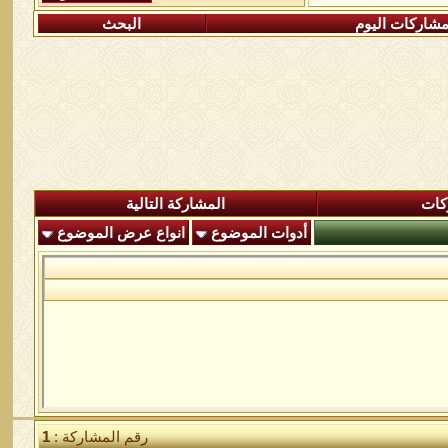
شاركات اليوم
البحث
كات
المشاركة التالية
أدوات الموضوع
انواع عرض الموضوع
رقم المشاركة :
1