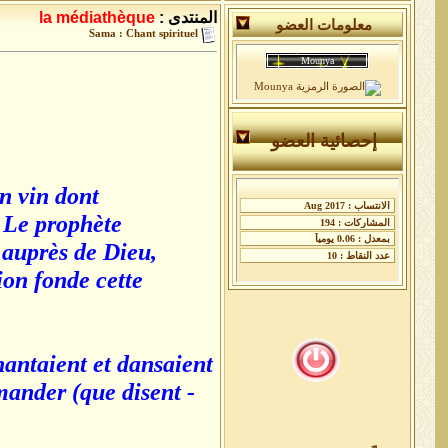
المنتدى :
la médiathèque
معلومات العضو
Sama : Chant spirituel
إحصائية العضو
un vin dont
. Le prophète
 auprès de Dieu,
tion fonde cette
hantaient et dansaient
mander (que disent -