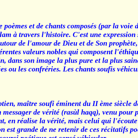
e poèmes et de chants composés (par la voie d
lam à travers l'histoire. C'est une expression 
utour de l'amour de Dieu et de Son prophète,
érentes valeurs nobles qui composent l'éthiqu
n, dans son image la plus pure et la plus saine
 ou les confréries. Les chants soufis véhicu
ien, maître soufi éminent du II ème siècle de
 un messager de vérité (rasùl haqq), venu pour 
, en réalise la vérité, mais celui qui l'écout
on est grande de ne retenir de ces récitatifs p