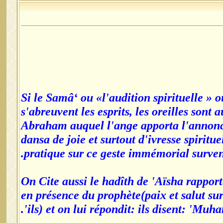
Si le Samâ‘ ou «l'audition spirituelle » 
s'abreuvent les esprits, les oreilles sont
Abraham auquel l'ange apporta l'annonce
dansa de joie et surtout d'ivresse spiritu
pratique sur ce geste immémorial survenu 
On Cite aussi le hadîth de 'Aïsha rappor
en présence du prophète(paix et salut sur
ils) et on lui répondit: ils disent: 'Muh