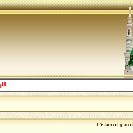
اللهم صل على
الل
L'islam religion 