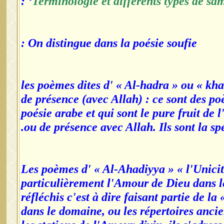
‘ :
Terminologie et différents types de sa
On distingue dans la poésie soufie :
*les poèmes dites d' « Al-hadra » ou « k
de présence (avec Allah) : ce sont des po
poésie arabe et qui sont le pure fruit de
ou de présence avec Allah. Ils sont la spé
*Les poèmes d' « Al-Ahadiyya » « l'Unicité 
particulièrement l'Amour de Dieu dans les
réfléchis c'est à dire faisant partie de la
dans le domaine, ou les répertoires ancie