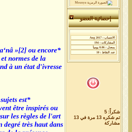
إحصائية العضو
ma‘nâ »[2] ou encore
 et normes de la
nd à un état d'ivresse
sujets est
ent être inspirés ou
شكراً: 5
ur les règles de l'art
تم شكره 13 مرة في 13
مشاركة
n degré très haut dans