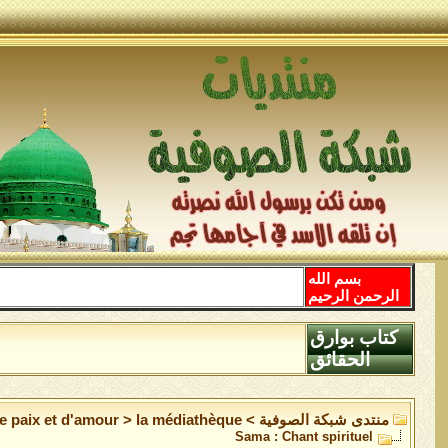
بسم الله
الرحمن الرحيم
كتاب بوارق
الحقائق
منتدى شبكة الصوفية
>
la médiathèque
>
de paix et d'amour
Sama : Chant spirituel