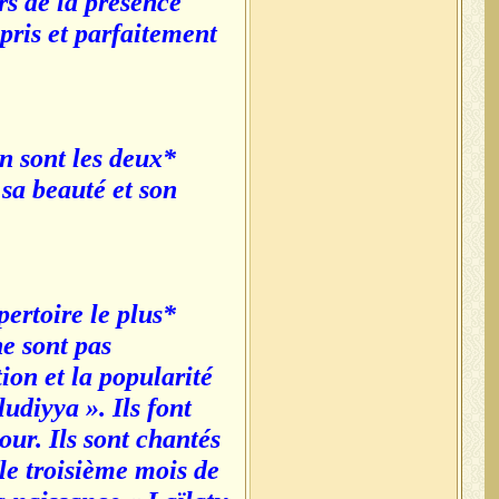
urs de la présence
pris et parfaitement
n sont les deux
sa beauté et son
ertoire le plus
e sont pas
ion et la popularité
udiyya ». Ils font
ur. Ils sont chantés
le troisième mois de