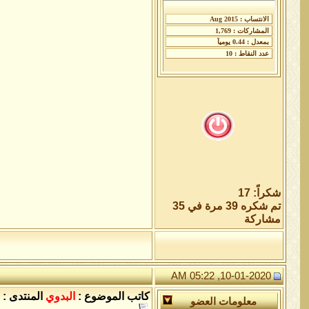
شكراً: 17
تم شكره 39 مرة في 35
مشاركة
10-01-2020, 05:22 AM
كاتب الموضوع :
البدوي
المنتدى :
معلومات العضو