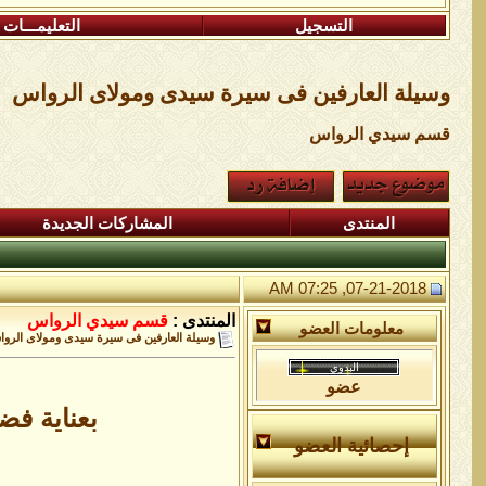
التسجيل
التعليمـــات
وسيلة العارفين فى سيرة سيدى ومولاى الرواس
قسم سيدي الرواس
المنتدى
المشاركات الجديدة
07-21-2018, 07:25 AM
المنتدى :
قسم سيدي الرواس
معلومات العضو
وسيلة العارفين فى سيرة سيدى ومولاى الرو
عضو
بعناية فض
إحصائية العضو