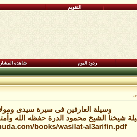
التقويم
م
ردود اليوم
شاهدة المشار
اس
وسيلة العارفين فى سيرة سيدى ومول
يلة شيخنا الشيخ محمود الدرة حفظه الله وأمتع
lhuda.com/books/wasilat-al3arifin.pdf