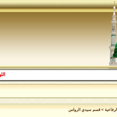
اللهم صل
لرفاعية
>
قسم سيدي الرواس