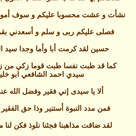
نشأت و عشت محسوبا عليكم و سوف أموت 
فصلى عليكم ربى و سلم و أسعدني ب
حسين لقد كرمت أبا وأما وجدا سيد الد
كما قد طبت نفسا طبت قوما زكي من 
سيدي احمد الشافعي ابو خلي
ألا يا سيدى إني فقير وفضل الله عند
فمن مدد النبوة أستنير وذا حق الفقير
لقد ضاقت مذاهبنا فجئنا نلوذ فكن لنا م