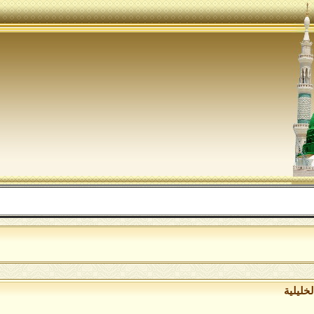
اللهم
خليلية