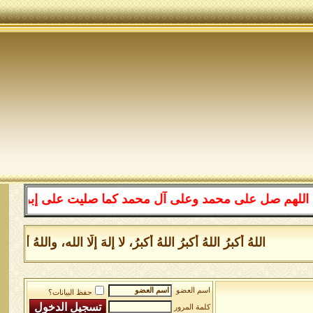
 صل على محمد وعلى آل محمد كما صليت على إبراهيم وعلى آل 
اللهُ أكبرُ اللهُ أكبرُ اللهُ أكبرُ، لا إلهَ إلَّا الله، واللهُ 
اسم العضو
حفظ البيانات؟
كلمة المرور