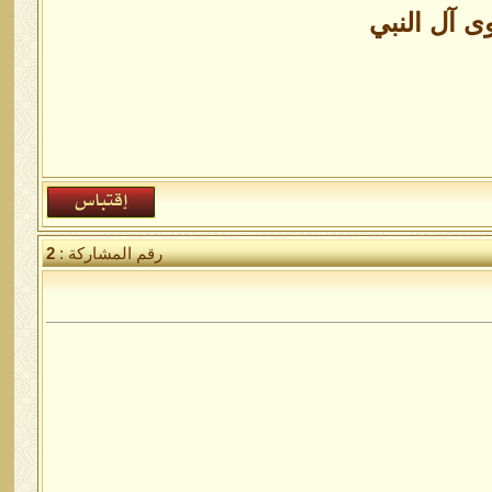
 آل النبي
رقم المشاركة :
2