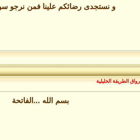
و نستجدى رضائكم علينا فمن نرجو سوى
رواق الطريقة الخليلية
بسم الله ...الفاتحة