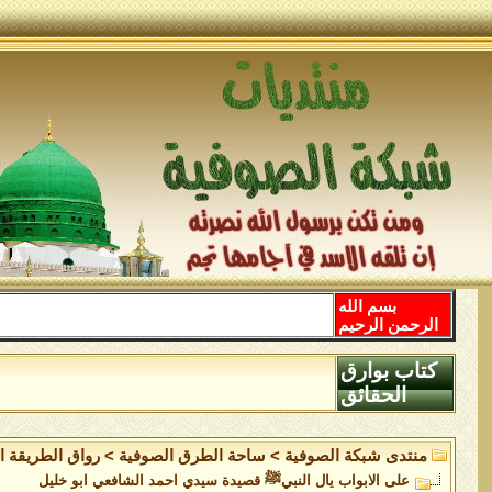
بسم الله
الرحمن الرحيم
كتاب بوارق
الحقائق
منتدى شبكة الصوفية
>
ساحة الطرق الصوفية
>
رواق الطريقة ال
على الابواب يال النبيﷺ قصيدة سيدي احمد الشافعي ابو خليل