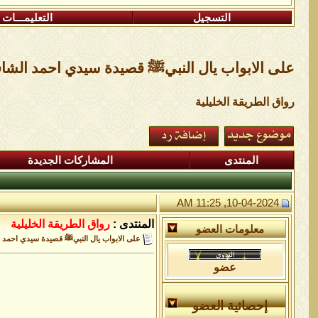
التسجيل
التعليمـــات
على الابواب يال النبيﷺ قصيدة سيدي احمد الشاف
رواق الطريقة الخليلية
المنتدى
المشاركات الجديدة
10-04-2024, 11:25 AM
المنتدى :
رواق الطريقة الخليلية
معلومات العضو
على الابواب يال النبيﷺ قصيدة سيدي احمد ا
عضو
إحصائية العضو