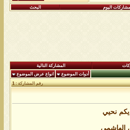
شاركات اليوم
البحث
كات
المشاركة التالية
أدوات الموضوع
انواع عرض الموضوع
رقم المشاركة :
1
ديكم نحيي
ي الهاشمي