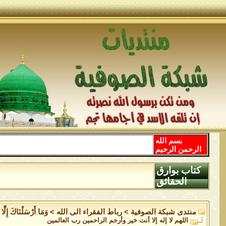
بسم الله
الرحمن الرحيم
كتاب بوارق
الحقائق
منتدى شبكة الصوفية
>
رباط الفقراء الى الله
>
وَمَا أَرْسَلْنَاكَ إِلَّا 
اللهم لا إله إلا أنت خير وأرحم الراحمين رب العالمين