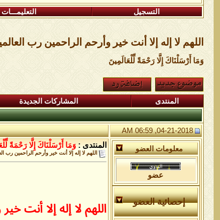
التسجيل
التعليمـــات
اللهم لا إله إلا أنت خير وأرحم الراحمين رب العالم
وَمَا أَرْسَلْنَاكَ إِلَّا رَحْمَةً لِّلْعَالَمِينَ
المنتدى
المشاركات الجديدة
04-21-2018, 06:59 AM
المنتدى :
وَمَا أَرْسَلْنَاكَ إِلَّا رَحْمَةً لِّلْ
معلومات العضو
اللهم لا إله إلا أنت خير وأرحم الراحمين رب ال
عضو
إحصائية العضو
اللهم لا إله إلا أنت 