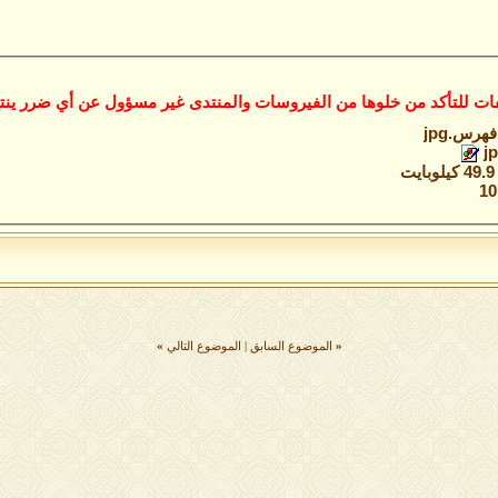
ات للتأكد من خلوها من الفيروسات والمنتدى غير مسؤول عن أي ضرر ينتج
فهرس.jpg‏
ت
«
الموضوع السابق
|
الموضوع التالي
»