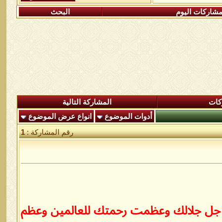
شاركات اليوم
البحث
كات
المشاركة التالية
أدوات الموضوع
انواع عرض الموضوع
رقم المشاركة :
1
مدك جل جلالك وعظمت رحمتك للعالمين وعظم