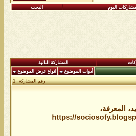
شاركات اليوم
البحث
كات
المشاركة التالية
أدوات الموضوع
انواع عرض الموضوع
رقم المشاركة :
1
د، المعرفة،
https://sociosofy.blogs