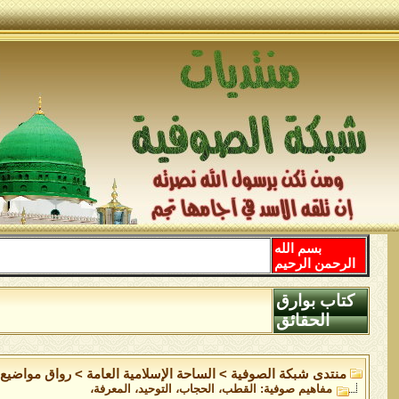
بسم الله
الرحمن الرحيم
كتاب بوارق
الحقائق
منتدى شبكة الصوفية
>
الساحة اﻹسلامية العامة
>
رواق مواضيع 
مفاهيم صوفية: القطب، الحجاب، التوحيد، المعرفة،