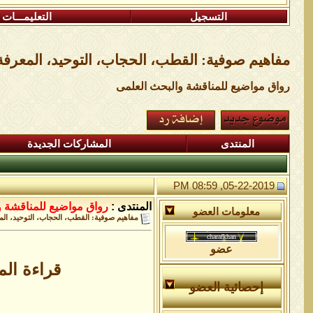
التسجيل
التعليمـــات
مفاهيم صوفية: القطب، الحجاب، التوحيد، المعرفة
رواق مواضيع للمناقشة والبحث العلمى
المنتدى
المشاركات الجديدة
05-22-2019, 08:59 PM
المنتدى :
رواق مواضيع للمناقشة و
معلومات العضو
مفاهيم صوفية: القطب، الحجاب، التوحيد، الم
عضو
قراءة الم
إحصائية العضو