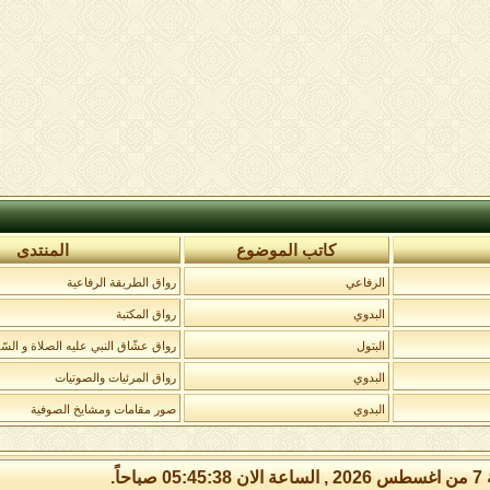
كاتب الموضوع
المنتدى
الرفاعي
رواق الطريقة الرفاعية
البدوي
رواق المكتبة
البتول
رواق عشّاق النبي عليه الصلاة و السّل
البدوي
رواق المرئيات والصوتيات
البدوي
صور مقامات ومشايخ الصوفية
 صباحاً.