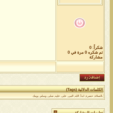
شكراً: 0
تم شكره 0 مرة في 0
مشاركة
الكلمات الدلالية (Tags)
بالصلاة
,
حضرة
,
ابدأ
,
الله
,
النبى
,
على
,
عليه
,
صلى
,
وسلم
,
يومك
تعليمات المشاركة