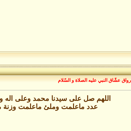
رواق عشّاق النبي عليه الصلاة و السّلام
اللهم صل على سيدنا محمد وعلى اله 
عدد ماعلمت وملئ ماعلمت وزنة 