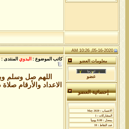
05-16-2020, 10:26 AM
كاتب الموضوع :
البدوي
المنتدى :
معلومات العضو
اللهم صل وسلم وبا
عضو
الاعداد والأرقام صلاة 
إحصائية العضو