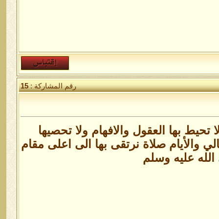
رقم المشاركة :
15
حيط بها العقول والافهام ولا تحصيها
الي والأيام صلاة نرتقى بها الى اعلى مقام
الله عليه وسلم