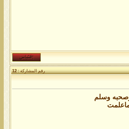
رقم المشاركة :
12
وصحبه وسلم
ماعلمت