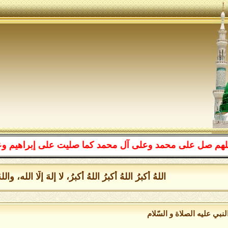
على محمد وعلى آل محمد كما صليت على إبراهيم وعلى آل إبر
اللهُ أكبرُ اللهُ أكبرُ اللهُ أكبرُ، لا إلهَ إلَّا الله، 
نبي عليه الصلاة و السّلام