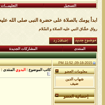
التسجيل
التعليمـــات
ابدأ يومك بالصلاة على حضرة النبى صلى الله علي
رواق عشّاق النبي عليه الصلاة و السّلام
المنتدى
المشاركات الجديدة
09-18-2015, 11:52 PM
كاتب الموضوع :
البدوي
المنتدى :
معلومات العضو
شهاب الدين
ضيف
ع
إحصائية العضو