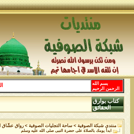
بسم الله
اللهم صل 
الرحمن الرحيم
كتاب بوارق
الحقائق
منتدى شبكة الصوفية
>
ساحة التجليات الصوفية
>
رواق عشّاق ال
ابدأ يومك بالصلاة على حضرة النبى صلى الله عليه وسلم