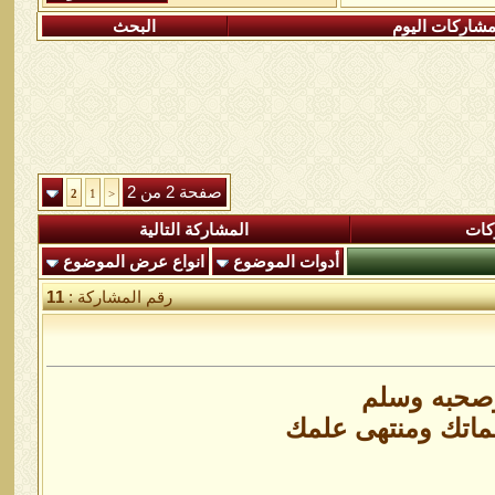
شاركات اليوم
البحث
صفحة 2 من 2
2
1
<
كات
المشاركة التالية
أدوات الموضوع
انواع عرض الموضوع
رقم المشاركة :
11
وصحبه وسلم
ماتك ومنتهى علمك