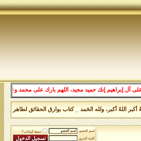
اهيم إنك حميد مجيد، اللهم بارك على محمد وعلى آل محمد كم
واللهُ أكبر اللهُ أكبر، ولله الحَمد _ كتاب بوارق الحقائق لطاهر الأن
اسم العضو
حفظ البيانات؟
كلمة المرور