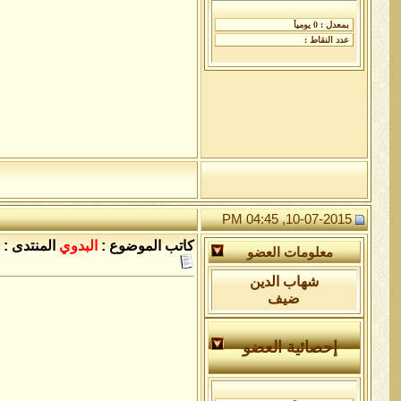
10-07-2015, 04:45 PM
كاتب الموضوع :
البدوي
المنتدى :
معلومات العضو
شهاب الدين
ضيف
إحصائية العضو