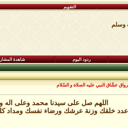
التقويم
م
ه وسلم
ردود اليوم
شاهدة المشار
رواق عشّاق النبي عليه الصلاة و السّلام
اللهم صل على سيدنا محمد وعلى اله 
دد خلقك وزنة عرشك ورضاء نفسك ومداد كل