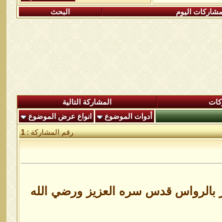
شاركات اليوم
البحث
كات
المشاركة التالية
أدوات الموضوع
انواع عرض الموضوع
رقم المشاركة :
1
ير بالرواس قدس سره العزيز ورضي الله