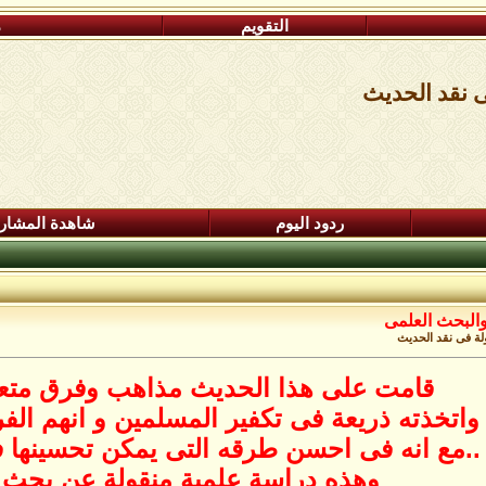
التقويم
م
ى نقد الحديث
ردود اليوم
شاهدة المشار
البحث العلمى
لة فى نقد الحديث
قامت على هذا الحديث مذاهب وفرق متع
واتخذته ذريعة فى تكفير المسلمين و انهم الفرق
..مع انه فى احسن طرقه التى يمكن تحسينها فا
وهذه دراسة علمية منقولة عن بح