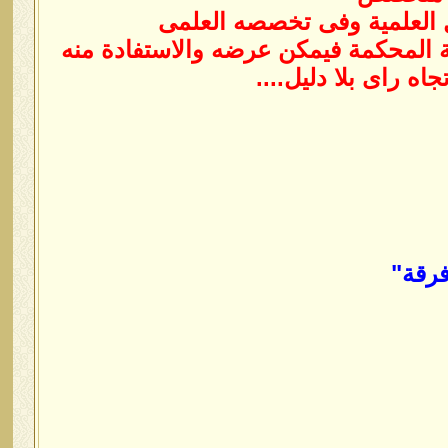
 العلمية وفى تخصصه العلمى
ة المحكمة فيمكن عرضه والاستفادة منه
اه راى بلا دليل....
فرقة"