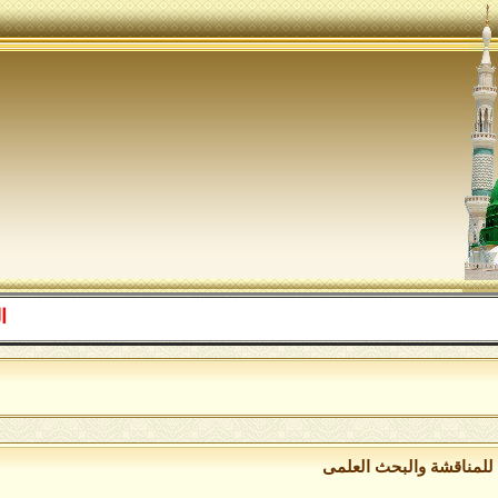
اللهم صل 
للمناقشة والبحث العلمى