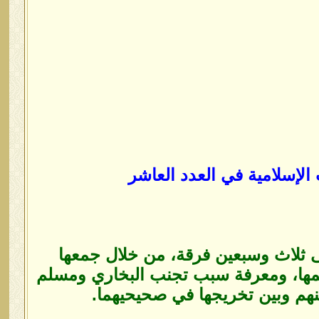
لإسلامية في العدد العاشر
لى ثلاث وسبعين فرقة، من خلال جمعها
مها، ومعرفة سبب تجنب البخاري ومسلم
نهم وبين تخريجها في صحيحيهما.