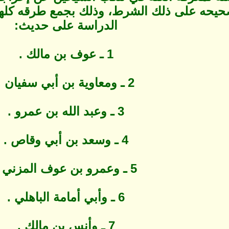
صحيحه على ذلك الشرط، وذلك بجمع طرقه كلها
الدراسة على حديث:
1 ـ عوف بن مالك .
2 ـ ومعاوية بن أبي سفيان .
3 ـ وعبد الله بن عمرو .
4 ـ وسعد بن أبي وقاص .
5 ـ وعمرو بن عوف المزني .
6 ـ وأبي أمامة الباهلي .
7 ـ وأنس بن مالك .