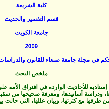
كلية الشريعة
قسم التفسير والحديث
جامعة الكويت
2009
 في مجلة جامعة صنعاء للقانون والدراسات ا
ملخص البحث
إسنادية للأحاديث الواردة في افتراق الأمة ع
، ودراسة أسانيدها، ومعرفة صحيحها من سقي
طرقها مع كثرتها، وبيان عللها، التي حالت بي