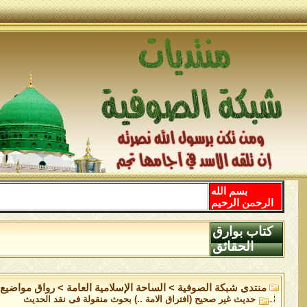
بسم الله
الرحمن الرحيم
كتاب بوارق
الحقائق
منتدى شبكة الصوفية
>
الساحة اﻹسلامية العامة
>
رواق مواضيع 
حديث غير صحيح (افتراق الامة ..) بحوث منقولة فى نقد الحديث