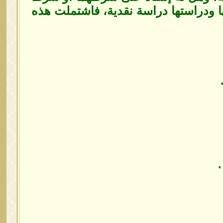
 ودراستها دراسة نقدية، فاشتملت هذه