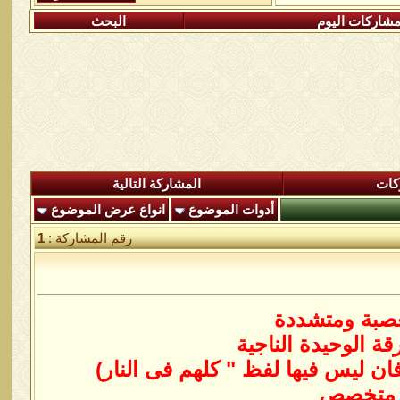
شاركات اليوم
البحث
كات
المشاركة التالية
أدوات الموضوع
انواع عرض الموضوع
رقم المشاركة :
1
صبة ومتشددة
ة الوحيدة الناجية
ن ليس فيها لفظ " كلهم فى النار)
ث متخصص