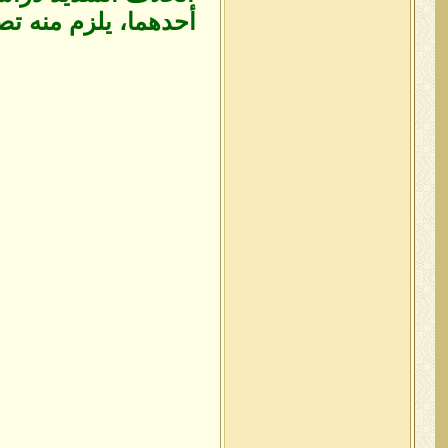
أحدهما، يلزم منه ت