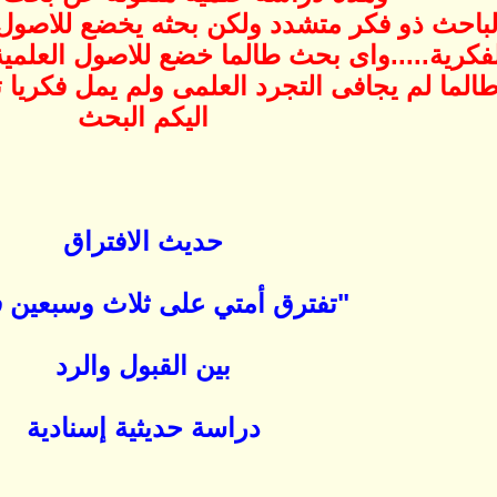
لباحث ذو فكر متشدد ولكن بحثه يخضع للاصول
فكرية.....واى بحث طالما خضع للاصول العلمي
الما لم يجافى التجرد العلمى ولم يمل فكريا تج
اليكم البحث
حديث الافتراق
"تفترق أمتي على ثلاث وسبعين 
بين القبول والرد
دراسة حديثية إسنادية