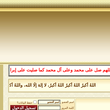
على محمد وعلى آل محمد كما صليت على إبراهيم وعلى آل إبرا
اللهُ أكبرُ اللهُ أكبرُ اللهُ أكبرُ، لا إلهَ إلَّا الله، واللهُ أكبر
اسم العضو
حفظ البيانات؟
كلمة المرور