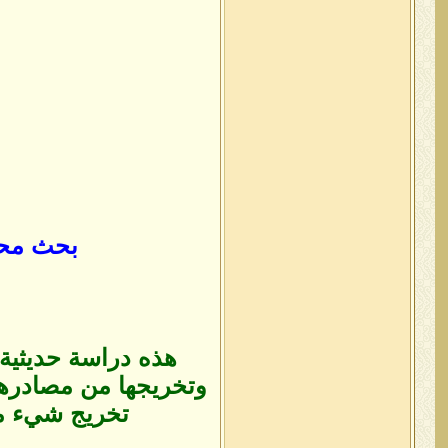
بحث محكم
هذه دراسة حديثية 
وتخريجها من مصادرها
تخريج شيء من 