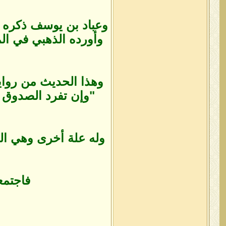
وهذا الحديث من روايت
"وإن تفرد الصدوق وم
وله علة أخرى وهي ال
فاجتمع