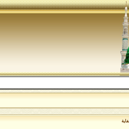
اللهم
فاية