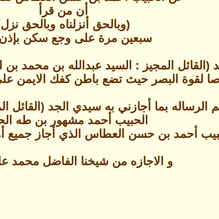
أن من قرأ
(وبالحق أنزلناه وبالحق نزل)
سبعين مرة على وجع سكن بإذن ا
(القائل المجيز : السيد عبدالله بن محمد بن 
 لقوة البصر حيث تضع باطن كفك الايمن على العيني
الرساله بما أجازني به سيدي الجد (القائل الم
الحبيب أحمد مشهور بن طه الحد
يب أحمد بن حسن العطاس الذي أجاز جميع أهل
و الاجازه من شيخنا الفاضل محمد عل