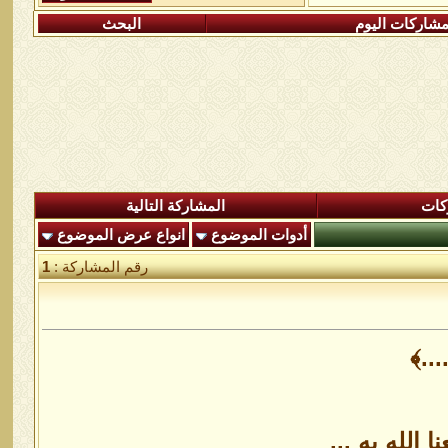
شاركات اليوم
البحث
كات
المشاركة التالية
أدوات الموضوع
انواع عرض الموضوع
رقم المشاركة :
1
.....﴾
لله به ...