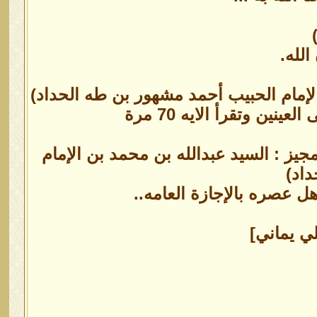
لله.
الإمام الحبيب أحمد مشهور بن طه الحداد)
ن وتقرأ الايه 70 مرة
جيز : السيد عبدالله بن محمد بن الإمام
اد)
 عصره بالإجازة العامه..
ي يماني]