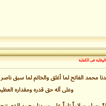
الوقاية فى الكفاية
 محمد الفاتح لما أغلق والخاتم لما سبق ناصر
وعلى آله حق قدره ومقداره العظي
ةً وسلم سلاماً تاماً على سيدنا محمدٍ الذي تنحل