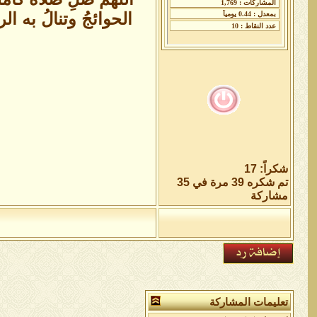
الحوائجُ وتنالُ به ا
شكراً: 17
تم شكره 39 مرة في 35
مشاركة
تعليمات المشاركة