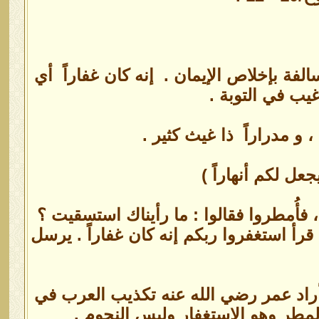
بإخلاص الإيمان ‏.‏ ‏‏ إنه كان غفاراً ‏‏ أي
يب في التوبة‏ .‏
‏مدراراً ‏‏ ذا غيث كثير‏ .‏
ل لكم أنهاراً ‏)
مطروا فقالوا ‏:‏ ما رأيناك استسقيت‏ ؟‏
رأ‏ ‏استغفروا ربكم إنه كان غفاراً ‏.‏ يرسل
وأراد عمر رضي الله عنه تكذيب العرب في
المطر وهو الاستغفار وليس النجوم .