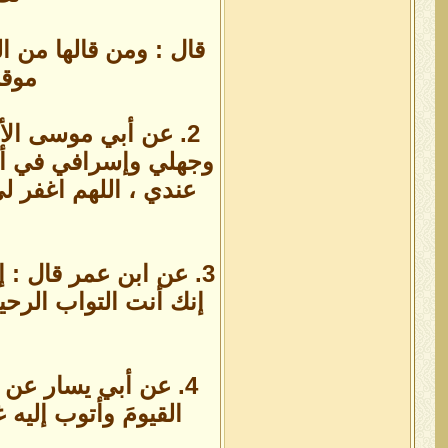
قال : ومن قالها من ا
موقن
2. عن أبي موسى الأ
وجهلي وإسرافي في أم
عندي ، اللهم اغفر 
3. عن ابن عمر قال : 
4. عن أبي يسار عن ا