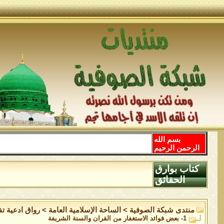
بسم الله
الرحمن الرحيم
كتاب بوارق
الحقائق
منتدى شبكة الصوفية
>
الساحة اﻹسلامية العامة
>
رواق ادعية ت
1- بعض فوائد الاستغفار من القران والسنة الشريفة