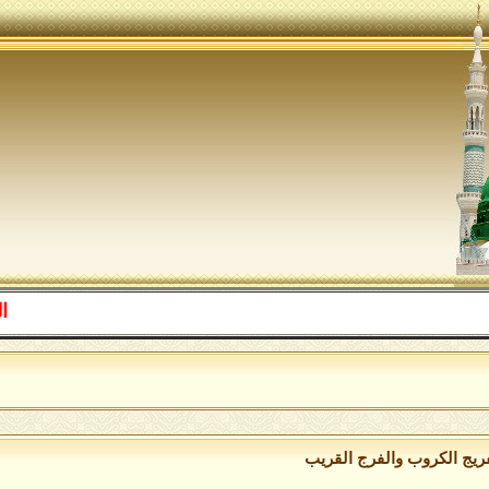
اللهم صل ع
ا
فريج الكروب والفرج القريب