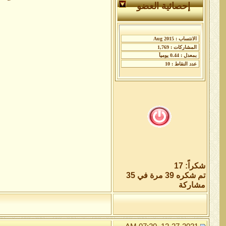
إحصائية العضو
شكراً: 17
تم شكره 39 مرة في 35
مشاركة