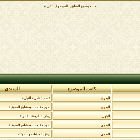
«
الموضوع السابق
|
الموضوع التالي
»
كاتب الموضوع
المنتدى
البدوي
قسم القادرية النيازية
البدوي
صور مقامات ومشايخ الصوفية
البتول
رواق الطريقة القادرية
البدوي
صور مقامات ومشايخ الصوفية
البدوي
رواق المرئيات والصوتيات