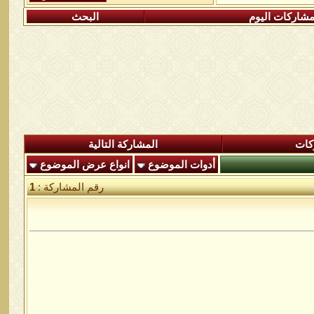
شاركات اليوم
البحث
كات
المشاركة التالية
أدوات الموضوع
انواع عرض الموضوع
رقم المشاركة :
1