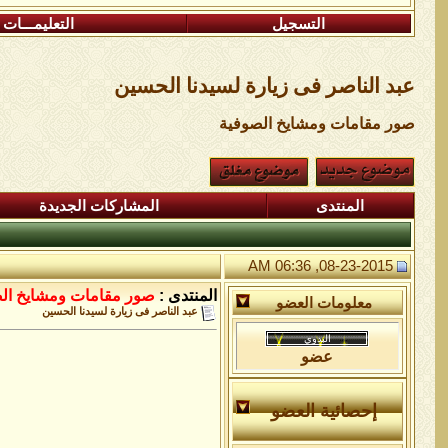
التسجيل
التعليمـــات
عبد الناصر فى زيارة لسيدنا الحسين
صور مقامات ومشايخ الصوفية
المنتدى
المشاركات الجديدة
08-23-2015, 06:36 AM
المنتدى :
صور مقامات ومشايخ ال
معلومات العضو
عبد الناصر فى زيارة لسيدنا الحسين
عضو
إحصائية العضو