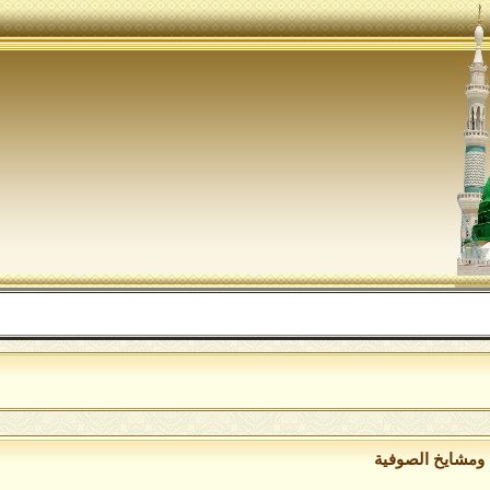
ا
ومشايخ الصوفية