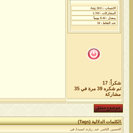
شكراً: 17
تم شكره 39 مرة في 35
مشاركة
الكلمات الدلالية (Tags)
الحسين
,
الناصر
,
عبد
,
زيارة
,
لسيدنا
,
فى