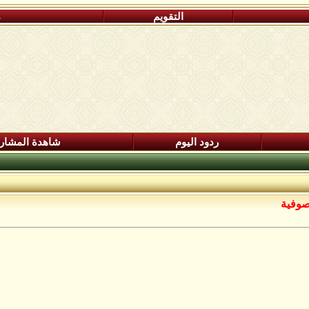
التقويم
م
ردود اليوم
شاهدة المشار
صوفية