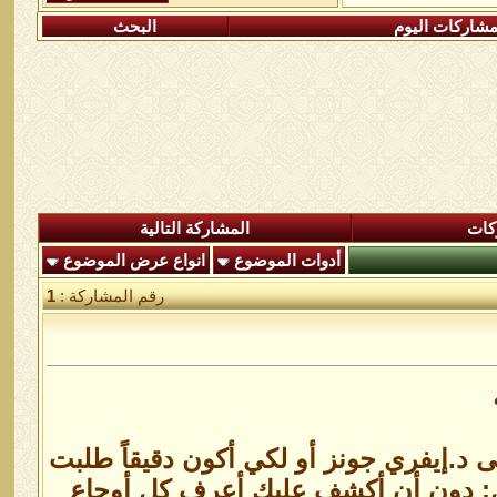
شاركات اليوم
البحث
كات
المشاركة التالية
أدوات الموضوع
انواع عرض الموضوع
رقم المشاركة :
1
إيفري جونز أو لكي أكون دقيقاً طلبت
: دون أن أكشف عليك أعرف كل أوجاع