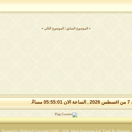
«
الموضوع السابق
|
الموضوع التالي
»
 مساءً.
Powered by vBulletin® Copyright ©2000 - 2026, Jelsoft Enterprises Ltd.
TranZ By Almuhajir