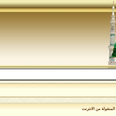
ال
لمنقولة من الانترنت