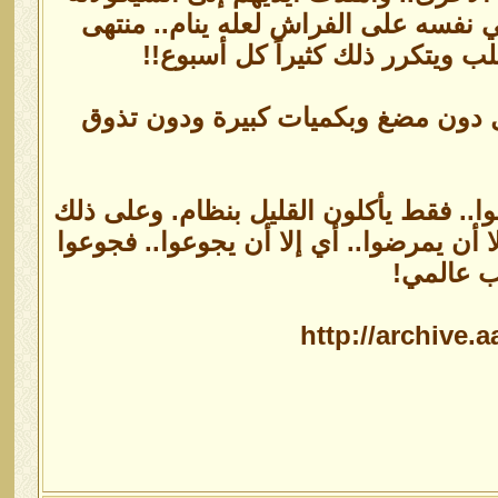
لقي نفسه على الفراش لعله ينام.. منتهى
 ويتكرر ذلك كثيراً كل أسبوع!!
كل دون مضغ وبكميات كبيرة ودون تذوق
ضوا.. فقط يأكلون القليل بنظام. وعلى ذلك
أن يمرضوا.. أي إلا أن يجوعوا.. فجوعوا
ب عالمي!
http://archive.