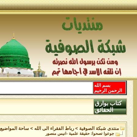
بسم الله
الرحمن الرحيم
كتاب بوارق
الحقائق
منتدى شبكة الصوفية
>
رباط الفقراء الى الله
>
ساحة المواضيع ا
جوعوا تصحوا: حقيقة علمية -انيس منصور