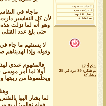
ماجاء في التفاس
لأن كل التفاسير دارت
وهو أنه لما نزلت هذه 
حتى بلغ عدد القتلى 
لا يستقيم ما جاء في 
وقوله وإذا لهديناهم ص
فالمفهوم عندي لهذ
شكراً: 17
أولا لما أمر موسى ع
تم شكره 39 مرة في 35
مشاركة
ويخلصوها من ريبتها وش
وهنا
لما يشار اليها بالنفس