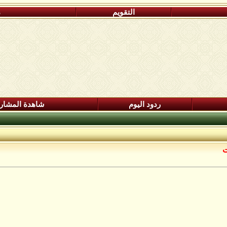
التقويم
م
ردود اليوم
شاهدة المشار
ت