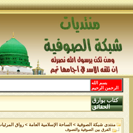
بسم الله
الرحمن الرحيم
كتاب بوارق
الحقائق
منتدى شبكة الصوفية
>
الساحة اﻹسلامية العامة
>
رواق المرئيا
الفرق بين الصوفية والتصوف