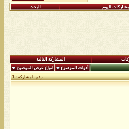
شاركات اليوم
البحث
كات
المشاركة التالية
أدوات الموضوع
انواع عرض الموضوع
رقم المشاركة :
1