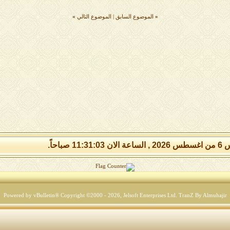
«
الموضوع السابق
|
الموضوع التالي
»
11:31: صباحاً.
Powered by vBulletin® Copyright ©2000 - 2026, Jelsoft Enterprises Ltd.
TranZ By Almuhajir