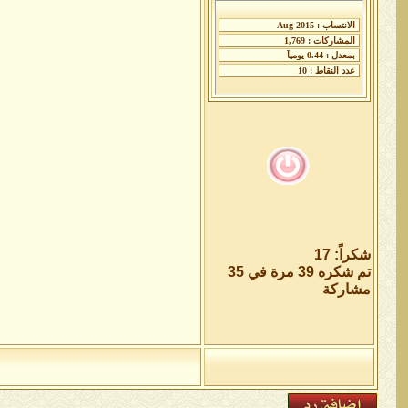
شكراً: 17
تم شكره 39 مرة في 35
مشاركة