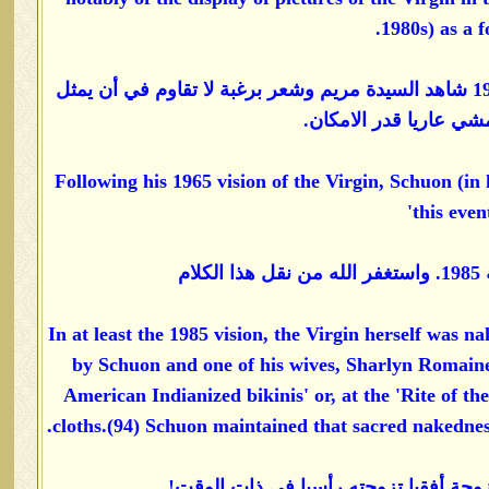
1980s) as a f
4 - ثم إن الموضوع تجاوز الارتباط الروحي الى مفهوم (العري المقدس) !! ففي رؤيا سنة 1965 شاهد السيدة مريم وشعر برغبة لا تقاوم في أن يمثل
مشي عاريا قدر الامكان.
Following his 1965 vision of the Virgin, Schuon (in 
this even
م
In at least the 1985 vision, the Virgin herself was 
by Schuon and one of his wives, Sharlyn Romain
American Indianized bikinis' or, at the 'Rite of the
cloths.(94) Schuon maintained that sacred nakedness