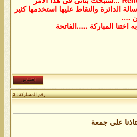
الة الدائرة والنقاط عليها استخدمها كثير
....
ختنا المباركة .....الفاتحة
رقم المشاركة :
3
تاذنا على جمعة