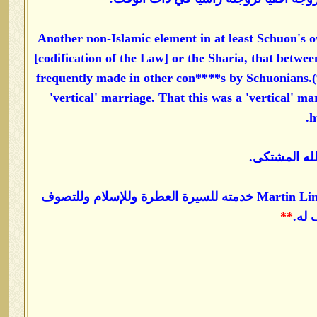
Another non-Islamic element in at least Schuon's o
[codification of the Law] or the Sharia, that between
frequently made in other con****s by Schuonians.(
'vertical' marriage. That this was a 'vertical' m
h
له المشتكى.
ومما يثير القلق - تعظيم Martin Lings أبو بكر سراج الدين لـSchuon ونحن نقدر للشيخ Martin Lings خدمته للسيرة العطرة وللإسلام وللتصوف
 له.
**