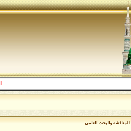
اللهم صل ع
للمناقشة والبحث العلمى