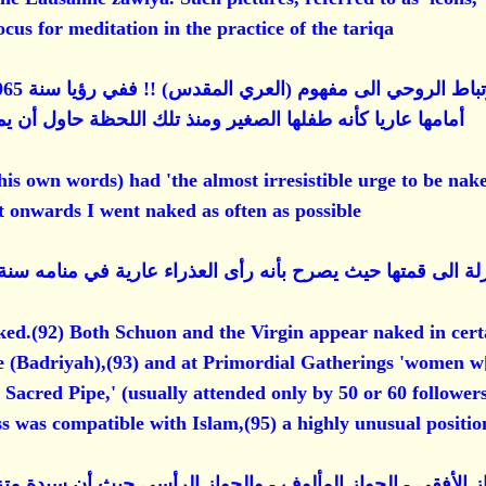
ocus for meditation in the practice of the tariqa.
أمامها عاريا كأنه طفلها الصغير ومنذ تلك اللحظة حاول أن ي
his own words) had 'the almost irresistible urge to be naked
t onwards I went naked as often as possible'
قمتها حيث يصرح بأنه رأى العذراء عارية في منامه سنة 1985. واستغفر الله من نقل هذا الكلا
naked.(92) Both Schuon and the Virgin appear naked in cert
e (Badriyah),(93) and at Primordial Gatherings 'women w
 Sacred Pipe,' (usually attended only by 50 or 60 followers i
 was compatible with Islam,(95) a highly unusual position,