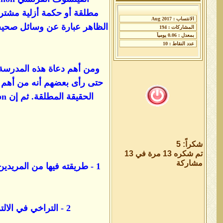
مطلقة أو حكمة أزلية مشتركة 
الظاهر عبارة عن وسائل صحيحة 
شكراً: 5
تم شكره 13 مرة في 13
مشاركة
1 - طريقته فيها من المري
2 - التراخي في الالتزام بالشريعة فقد ذكر الأستاذ بالجامعة الأمريكية بالقاهرة Mark SEDGWICK عن بعض أتباع هذه الطريقة :