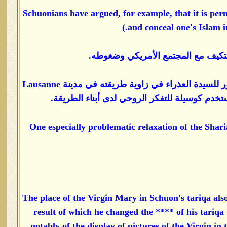
(Schuonians have argued, for example, that it is perm
and conceal one's Islam i
لتكيف مع المجتمع الأمريكي وضغوطه.
3 - ارتباطه بالسيدة مريم حيث جعل لها تمثالا في غرفته في أواخر الأربعينيات ثم انتشرت صور للسيدة العذراء في زاوية طريقته في مدينة Lausanne
خدم كوسيلة للتفكر الروحي لدى أبناء الطريقة.
One especially problematic relaxation of the Sharia
The place of the Virgin Mary in Schuon's tariqa als
result of which he changed the **** of his tariq
notably of the display of pictures of the Virgin in