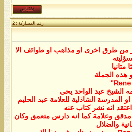
رقم المشاركة :
2
ر من طرق اخرى او مذاهب او طوائف الا
سؤليته
متانيا
 هذه الجملة
تاب قضية التصوف او المدرسة الشاذلية للعلامة عبد الحليم
عتقد انه نشر كتاب عنه
 مدقق وعلامة كما انه دارس متعمق وكان
نية والضلال