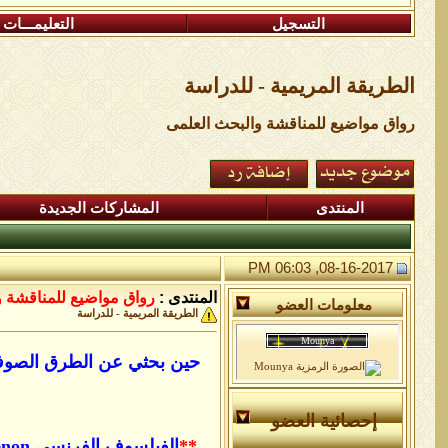
التسجيل
التعليمـــات
الطريقة المريمية - للدراسة
رواق مواضيع للمناقشة والبحث العلمى
المنتدى
المشاركات الجديدة
08-16-2017, 06:03 PM
المنتدى :
رواق مواضيع للمناقشة و
معلومات العضو
الطريقة المريمية - للدراسة
حين بحثي عن الطرق الصوفية
إحصائية العضو
**