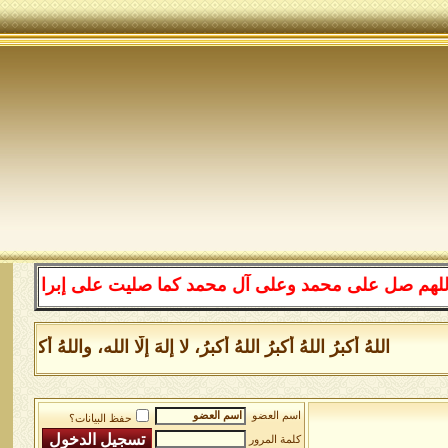
لى محمد وعلى آل محمد كما صليت على إبراهيم وعلى آل إبرا
اللهُ أكبرُ اللهُ أكبرُ اللهُ أكبرُ، لا إلهَ إلَّا الله، واللهُ أكبر
اسم العضو
حفظ البيانات؟
كلمة المرور