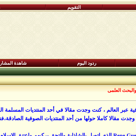
التقويم
م
ردود اليوم
شاهدة المشار
البحث العلمى
 عبر العالم ، كنت وجدت مقالا في أحد المنتديات المسلمة ال
وجدت مقالا كاملا حولها من أحد المنتديات الصوفية الصادقة،فن
الفيلسوف الفرنسي Rene Guenon الذي اتصل بالشاذلية والتحق بركبهم