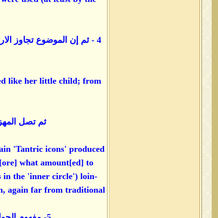
 like her little child; from
ثم تصل المهزلة الى 
ain 'Tantric icons' produced
[ore] what amount[ed] to
n the 'inner circle') loin-
 again far from traditional.
5- مفهوم الجواز الأفقي - الجواز المألوف - والجواز الرأسي حيث أن سيدة متزوجة أفقيا تزوجته رأسيا في ذات الوقت!