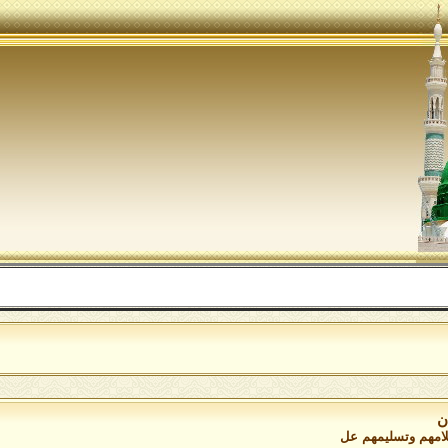
اللهم
ن