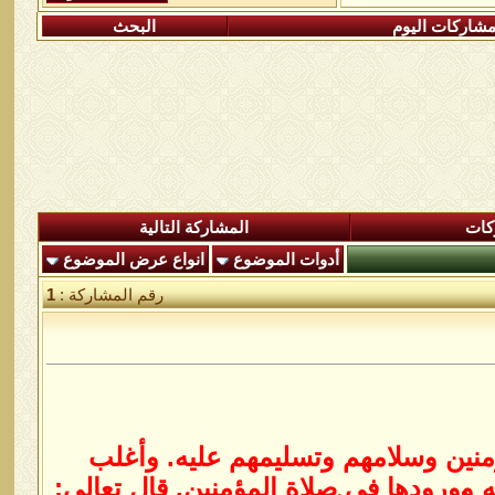
شاركات اليوم
البحث
كات
المشاركة التالية
أدوات الموضوع
انواع عرض الموضوع
رقم المشاركة :
1
ؤمنين وسلامهم وتسليمهم عليه. وأغلب
ه وورودها في صلاة المؤمنين. قال تعالى: