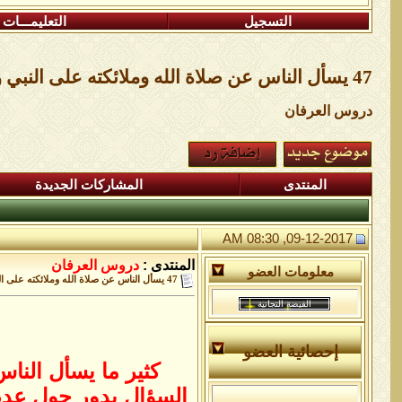
التسجيل
التعليمـــات
47 يسأل الناس عن صلاة الله وملائكته على النبي وصلاة المؤمنين وسلامهم وتسليمهم عل
دروس العرفان
المنتدى
المشاركات الجديدة
09-12-2017, 08:30 AM
المنتدى :
دروس العرفان
معلومات العضو
47 يسأل الناس عن صلاة الله وملائكته على النبي وصلاة المؤمنين وسلامهم وتسليمهم عل
إحصائية العضو
كثير ما يسأل النا
السؤال يدور حول عدم 