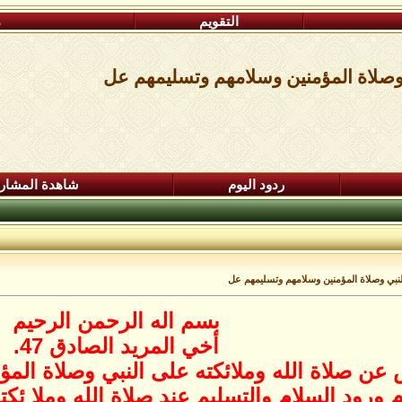
التقويم
م
ردود اليوم
شاهدة المشار
بسم اله الرحمن الرحيم
أخي المريد الصادق 47.
س عن صلاة الله وملائكته على النبي وصلاة الم
ورود السلام والتسليم عند صلاة الله وملا ئكت