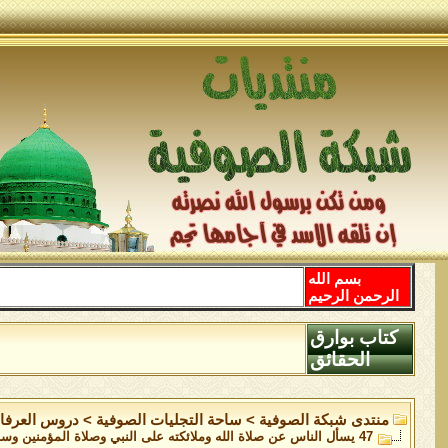
بسم الله
الرحمن الرحيم
كتاب بوارق
الحقائق
منتدى شبكة الصوفية
>
ساحة التجليات الصوفية
>
دروس العرفا
47 يسأل الناس عن صلاة الله وملائكته على النبي وصلاة المؤمنين وسلامهم وتسليمهم عل