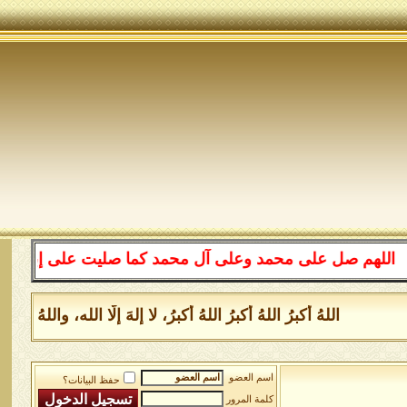
 صل على محمد وعلى آل محمد كما صليت على إبراهيم وعلى آل 
اللهُ أكبرُ اللهُ أكبرُ اللهُ أكبرُ، لا إلهَ إلَّا الله، واللهُ 
اسم العضو
حفظ البيانات؟
كلمة المرور