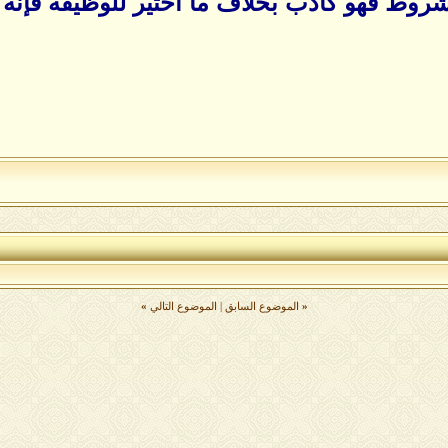
روط فهو كاذب بخلاف ما اختير للوظيفة فإنه 
«
الموضوع السابق
|
الموضوع التالي
»