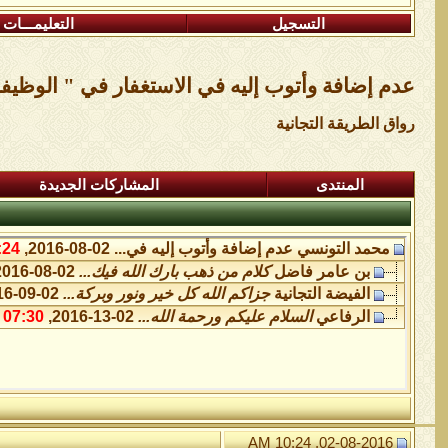
التسجيل
التعليمـــات
عدم إضافة وأتوب إليه في الاستغفار في " الوظيفة 
رواق الطريقة التجانية
المنتدى
المشاركات الجديدة
محمد التونسي
عدم إضافة وأتوب إليه في...
02-08-2016,
4 AM
بن عامر فاضل
كلام من ذهب بارك الله فيك...
02-08-2016,
الفيضة التجانية
جزاكم الله كل خير ونور وبركة...
02-09-2016,
الرفاعي
السلام عليكم ورحمة الله...
02-13-2016,
07:30 AM
02-08-2016, 10:24 AM