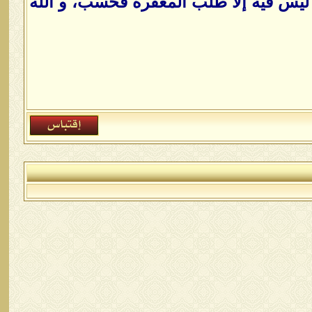
ليس فيه إلا طلب المغفرة فحسب، و الله