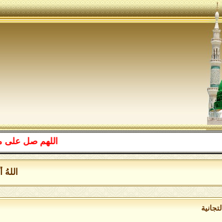
اللهم صل على محمد 
اللهُ أكب
تجانية