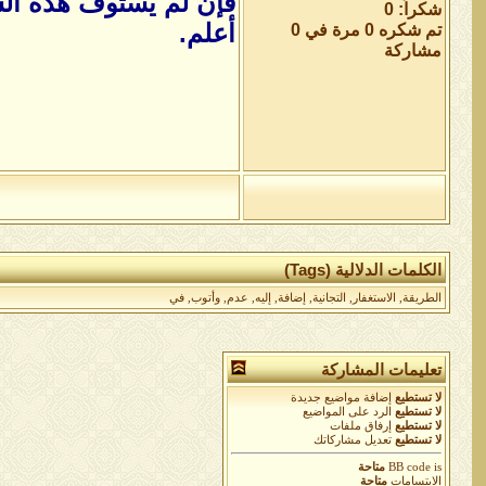
فإن لم يستوف هذه الش
شكراً: 0
أعلم.
تم شكره 0 مرة في 0
مشاركة
الكلمات الدلالية (Tags)
الطريقة
,
الاستغفار
,
التجانية
,
إضافة
,
إليه
,
عدم
,
وأتوب
,
في
تعليمات المشاركة
لا تستطيع
إضافة مواضيع جديدة
لا تستطيع
الرد على المواضيع
لا تستطيع
إرفاق ملفات
لا تستطيع
تعديل مشاركاتك
is
BB code
متاحة
الابتسامات
متاحة