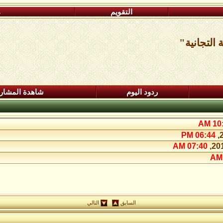
التقويم
م
التجانية"
ردود اليوم
شاهدة المشار
10:2
06:44 PM
07:40 AM
السابق
التالي