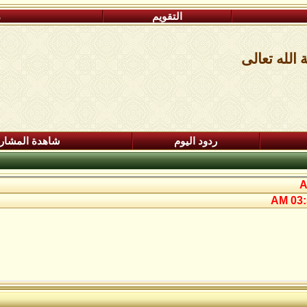
التقويم
م
الله تعالى
ردود اليوم
شاهدة المشار
03:5