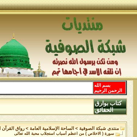
بسم الله
الرحمن الرحيم
كتاب بوارق
الحقائق
منتدى شبكة الصوفية
>
الساحة اﻹسلامية العامة
>
رواق القرآن ا
سورة ( الاخلاص ) من اعظم أسباب استجلاب محبة الله تعالى