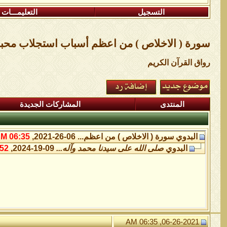
التسجيل
التعليمـــات
سورة ( الاخلاص ) من اعظم أسباب استجلاب محبة 
رواق القرآن الكريم
المنتدى
المشاركات الجديدة
البدوي
سورة ( الاخلاص ) من اعظم...
06-26-2021,
06:35 AM
البدوي
صلى الله على سيدنا محمد وآله...
09-19-2024,
2 AM
06-26-2021, 06:35 AM