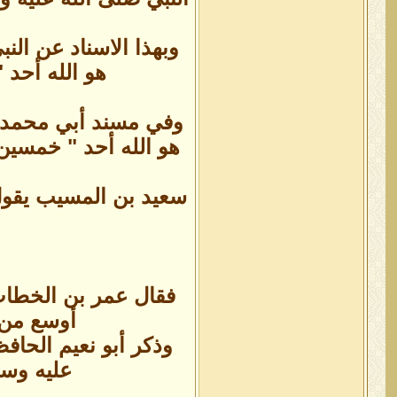
وبهذا الاسناد عن الن
هو الله أحد 
وفي مسند أبي محمد ا
هو الله أحد " خمسين 
سعيد بن المسيب يقول:
فقال عمر بن الخطاب:
أوسع من ذ
وذكر أبو نعيم الحاف
عليه وسل