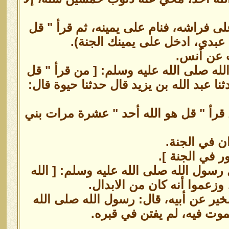
لى فراشه، فنام على يمينه، ثم قرأ " قل
ا عبدي، ادخل على يمينك الجنة).
 عن أنس.
ه صلى الله عليه وسلم: [ من قرأ " قل
عبد الله بن يزيد قال حدثنا حيوة قال:
 قرأ " قل هو الله أحد " عشرة مرات بني
ن في الجنة.
ر في الجنة ].
 رسول الله صلى الله عليه وسلم: [ الله
وزعموا أنه كان من الابدال.
شخير عن أبيه، قال: رسول الله صلى الله
موت فيه، لم يفتن في قبره.