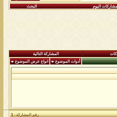
شاركات اليوم
البحث
كات
المشاركة التالية
أدوات الموضوع
انواع عرض الموضوع
رقم المشاركة :
1