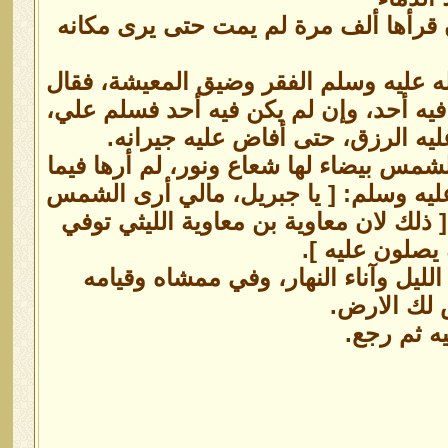
إن قرأها ألف مرة لم يمت حتى يرى مكانه
 عليه وسلم الفقر وضيق المعيشة، فقال
فيه أحد، وإن لم يكن فيه أحد فسلم علي،
عليه الرزق، حتى أفاض عليه جيرانه.
شمس بيضاء لها شعاع ونور، لم أرها فيما
يه وسلم: [ يا جبريل، مالي أرى الشمس
لك لان معاوية بن معاوية الليثي توفي
 يصلون عليه ].
الليل وآناء النهار، وفي ممشاه وقيامه
 لك الارض.
ه ثم رجع.