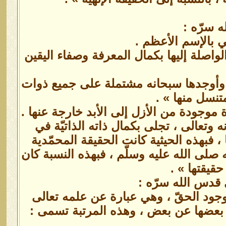
ه سرّه :
ي بالإسم الأعظم .
الواصلة إليها بكمال المعرفة وصفاء اليقين
ي ، وأوجدها سبحانه مشتملة على جميع ذوات
متنسل منها » .
ّة موجودة من الأزل إلى الأبد خارجة عنها .
نه وتعالى ، تجلى بكمال ذاته الذاتيّة في
ا ، فبهذه الحيثية كانت الحقيقة المحمّدية
له صلى الله عليه وسلّم ، فبهذه النسبة كان
حقيقتها » .
 قدس الله سرّه :
الوجود الحقّ ، وهي عبارة عن علمه تعالى
ز بعضها عن بعض ، وهذه المرتبة تسمى :