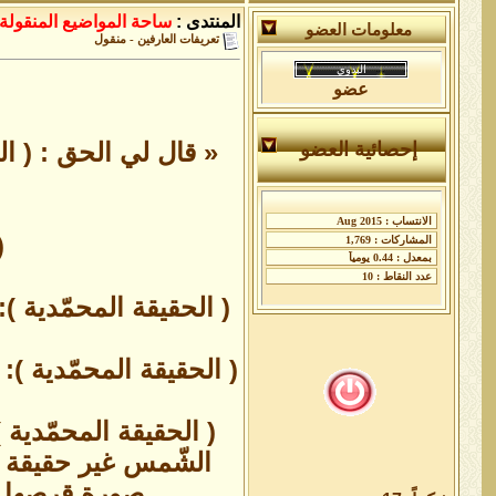
المنتدى :
ساحة المواضيع المنقولة 
معلومات العضو
تعريفات العارفين - منقول
عضو
« قال لي الحق : ( ا
إحصائية العضو
(
( الحقيقة المحمّدية )
( الحقيقة المحمّدية ):
( الحقيقة المحمّدية
الشّمس غير حقيقة ا
صورة قرصها الظ