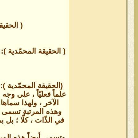
( الحقيق
( الحقيقة المحمّدية )
(الحقيقة المحمّدية ):
علماً فعليّاً ، على وج
الآخر ، ولهذا سماها
وهذه المرتبة تسمى بين
في الذّات ، كلّا ؛ بل 
وتسمى أيضاً هذه المر