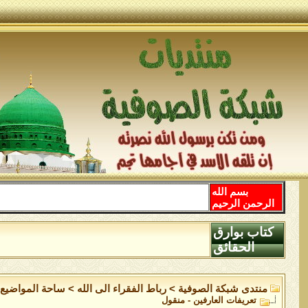
بسم الله
الرحمن الرحيم
كتاب بوارق
الحقائق
منتدى شبكة الصوفية
>
رباط الفقراء الى الله
>
ساحة المواضيع ا
تعريفات العارفين - منقول