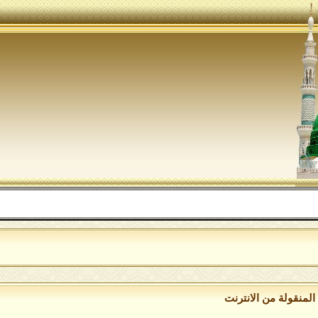
اللهم صل 
لمنقولة من الانترنت