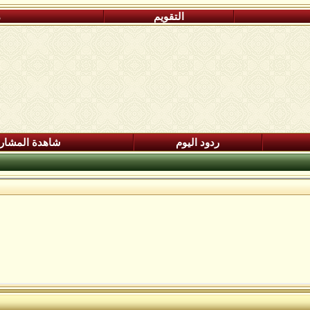
التقويم
م
ردود اليوم
شاهدة المشار