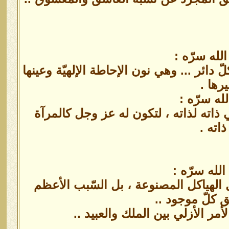
لله سرّه :
ّ دائر ... وهي نون الإحاطة الإلهيّة وعينها
رها .
له سرّه :
ي ذاته لذاته ، لتكون له عز وجل كالمرآة
اته .
لله سرّه :
الهياكل المصنوعة ، بل السّبب الأعظم
لق كلّ موجود ..
أمر الأزلي بين الملك والعبيد ..