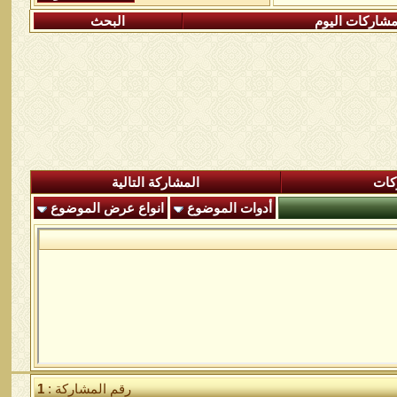
شاركات اليوم
البحث
كات
المشاركة التالية
أدوات الموضوع
انواع عرض الموضوع
رقم المشاركة :
1