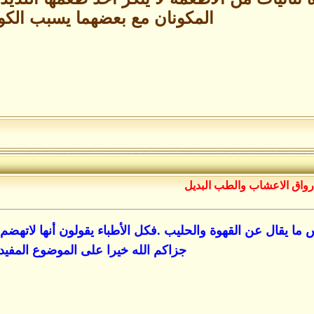
المكونان مع بعضهما يسبب الك
رواق الاعشاب والطب البديل
ما يقال عن القهوة والحليب .فكل الأطباء يقولون أنها لاتهضم
جزاكم الله خيرا على الموضوع المفيد.