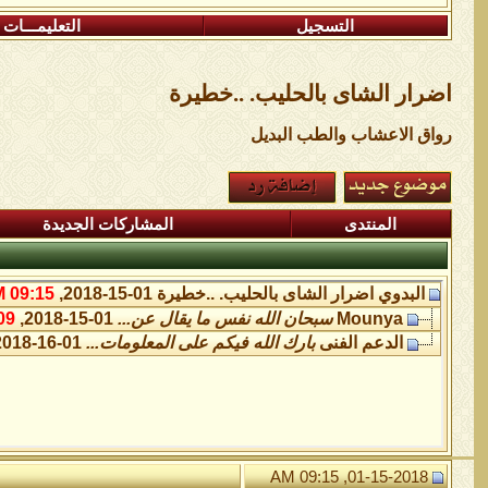
التسجيل
التعليمـــات
اضرار الشاى بالحليب. ..خطيرة
رواق الاعشاب والطب البديل
المنتدى
المشاركات الجديدة
البدوي
اضرار الشاى بالحليب. ..خطيرة
01-15-2018,
09:15 AM
Mounya
سبحان الله نفس ما يقال عن...
01-15-2018,
 PM
الدعم الفنى
بارك الله فيكم على المعلومات...
01-16-2018,
01-15-2018, 09:15 AM