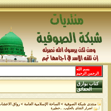
بسم الله
الرحمن الرحيم
كتاب بوارق
الحقائق
منتدى شبكة الصوفية
>
الساحة اﻹسلامية العامة
>
رواق الاعشاب
اضرار الشاى بالحليب. ..خطيرة