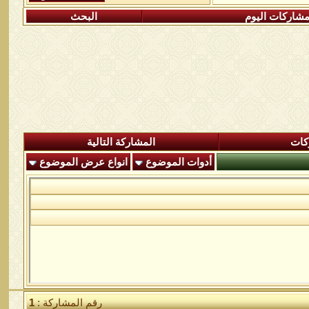
شاركات اليوم
البحث
كات
المشاركة التالية
أدوات الموضوع
انواع عرض الموضوع
رقم المشاركة :
1