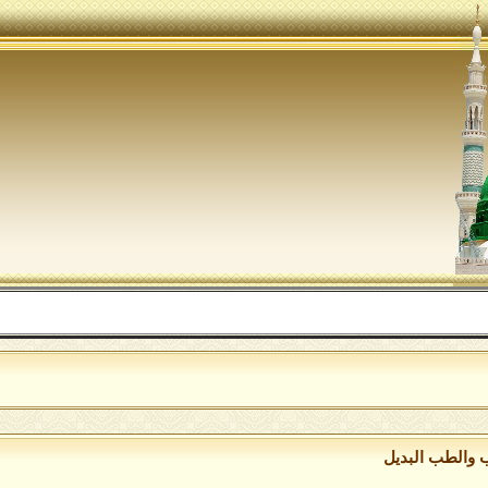
اللهم
 والطب البديل