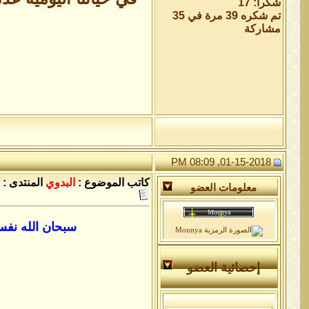
شكراً: 17
تم شكره 39 مرة في 35
مشاركة
01-15-2018, 08:09 PM
كاتب الموضوع :
البدوي
المنتدى :
معلومات العضو
سبحان الله نفس 
إحصائية العضو