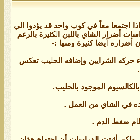
ذا اجتمعا معاً في كوب واحد قد يؤدوا الي
اسات أضرار الشاي باللبن الكثيرة بالرغم
 أضراره أيضا كثيرة ومنها :-
اء حركه الشرايين وإضافه الحليب تعكس
الكالسيوم الموجود بالحليب.
ه في الشاي من العمل .
ام ضغط الدم .
ذ، ولكن أثبتت الدراسات أن إجتماع هذان