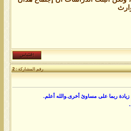
وارث
رقم المشاركة :
2
 زيادة ربما على مساوئ أخرى.والله أعلم.