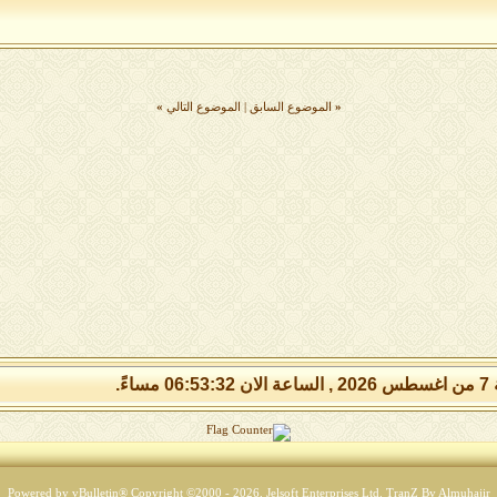
«
الموضوع السابق
|
الموضوع التالي
»
 مساءً.
Powered by vBulletin® Copyright ©2000 - 2026, Jelsoft Enterprises Ltd.
TranZ By Almuhajir