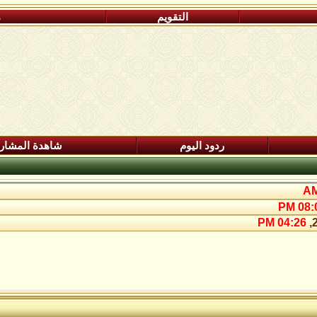
التقويم
م
ردود اليوم
شاهدة المشار
08:09
04:26 PM