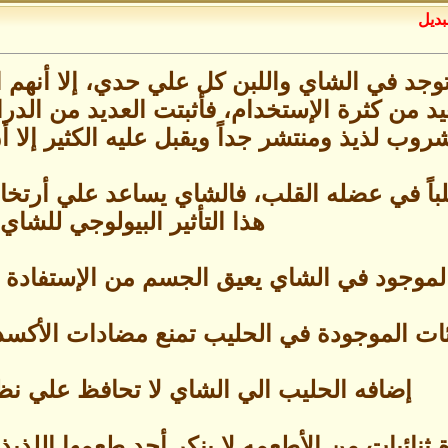
بديل
توجد في الشاي واللبن كل علي حدي، إلا أنهم ا
يد من كثرة الإستخدام، فأثبتت العديد من الدر
وب لذيذ ومنتشر جداً ويقبل عليه الكثير إلا أن
لباً في عضله القلب، فالشاي يساعد علي أرتخ
هذا التأثير البيولوجي للشاي.
الموجود في الشاي يعيق الجسم من الإستفادة ب
ئات الموجودة في الحليب تمنع مضادات الأكسد
إضافه الحليب الي الشاي لا تحافظ علي نظ
ة ثنائيات من الأطعمه لا ينكر أحد طعمها اللذي