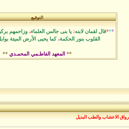
التوقيع
*
*
*
قال لقمان لابنه
:
يا بنى جالس العلماء
،
وزاحمهم بركب
القلوب بنور الحكمة
،
كما يحيى الأرض الميتة بواب
**
المعهد الفاطـمي المحمـدي
**
رواق الاعشاب والطب البديل