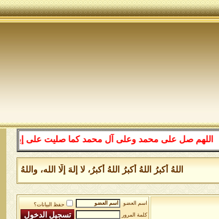
 صل على محمد وعلى آل محمد كما صليت على إبراهيم وعلى آل 
اللهُ أكبرُ اللهُ أكبرُ اللهُ أكبرُ، لا إلهَ إلَّا الله، واللهُ
اسم العضو
حفظ البيانات؟
كلمة المرور