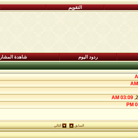
التقويم
م
ردود اليوم
شاهدة المشار
03:09 AM
05
السابق
التالي