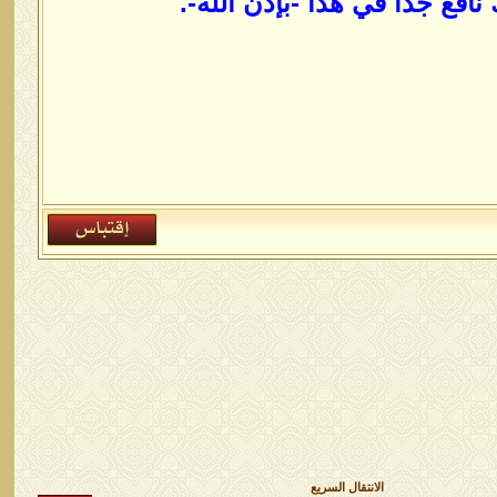
افع جداً في هذا -بإذن الله-.
الانتقال السريع