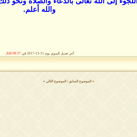
لجوء إلى الله تعالى بالدعاء والصلاة ونحو ذلك ن
والله أعلم.
آخر تعديل البدوي يوم 11-13-2017 في
08:37 AM
.
«
الموضوع السابق
|
الموضوع التالي
»