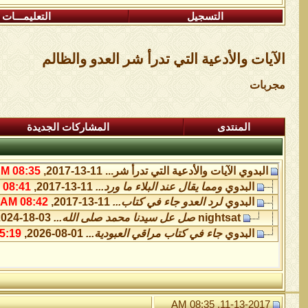
التسجيل
التعليمـــات
الآيات والأدعية التي تدرأ شر العدو والظالم
مجربات
المنتدى
المشاركات الجديدة
البدوي
الآيات والأدعية التي تدرأ شر...
11-13-2017,
08:35 AM
البدوي
ومما يقال عند البلاء ما ورد...
11-13-2017,
08:41 AM
البدوي
لرد العدو جاء في كتاب...
11-13-2017,
08:42 AM
nightsat
صل عل سيدنا محمد صلى الله...
03-18-2024,
البدوي
جاء في كتاب مراقي العبودية...
01-08-2026,
:19 PM
11-13-2017, 08:35 AM