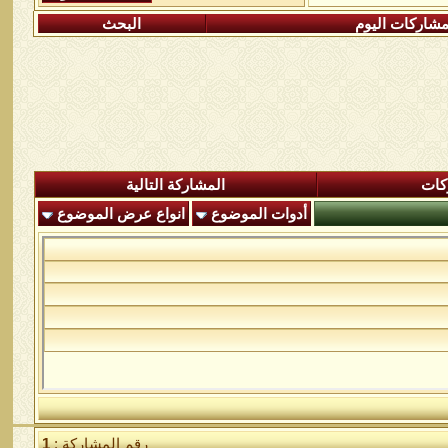
شاركات اليوم
البحث
كات
المشاركة التالية
أدوات الموضوع
انواع عرض الموضوع
رقم المشاركة :
1