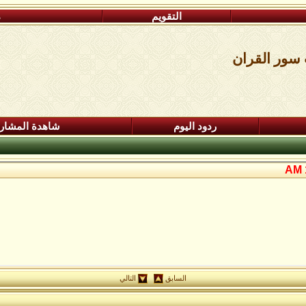
التقويم
م
 سور القران
ردود اليوم
شاهدة المشار
السابق
التالي