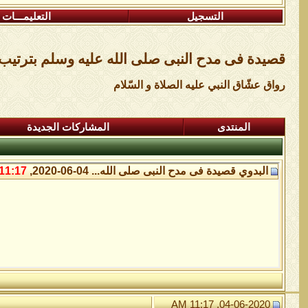
التسجيل
التعليمـــات
قصيدة فى مدح النبى صلى الله عليه وسلم بترتيب
رواق عشّاق النبي عليه الصلاة و السّلام
المنتدى
المشاركات الجديدة
البدوي
قصيدة فى مدح النبى صلى الله...
04-06-2020,
11:17 AM
04-06-2020, 11:17 AM