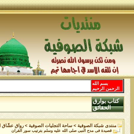
بسم الله
الرحمن الرحيم
كتاب بوارق
الحقائق
منتدى شبكة الصوفية
>
ساحة التجليات الصوفية
>
رواق عشّاق ال
قصيدة فى مدح النبى صلى الله عليه وسلم بترتيب سور القران