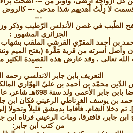
 كلّ أزواجه أرضى، وأوثر من --- أضحت براءته
سمت لا زِلْتُ أهديهم شذا مدحي --- كالروض ي
---
فح الطّيب في غصن الأندلس الرّطيب وذكر وزي
الجزائري المشهور :
مسان وأصل أسرته من قرية مَقَّرة (بفتح الميم و
الله تعالى . وقد عارض هذه القصيدة الكثير من
---
التعريف بابن جابر الاندلسي رحمه الل
الدّين محمّد بن أحمد بن عليّ الهوّاري المال
الأندلسي ، ويعرف أيضا ب
أحمد بن يوسف الغرناطي الرعيني فكان ابن جا
بن جابر، فافترقا. ومات الرعيني فرثاه ابن جا
من كتب ابن جابر: