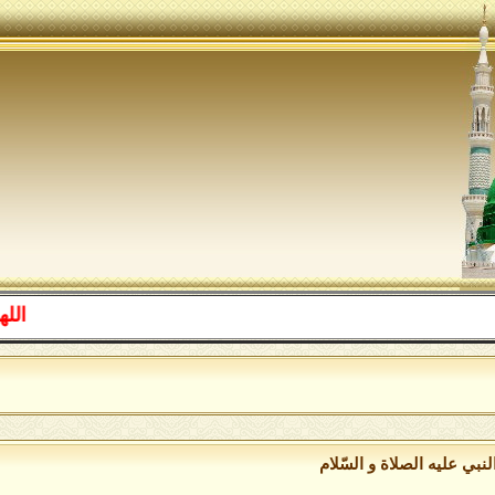
اللهم صل عل
ال
نبي عليه الصلاة و السّلام