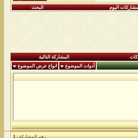
شاركات اليوم
البحث
كات
المشاركة التالية
أدوات الموضوع
انواع عرض الموضوع
رقم المشاركة :
1