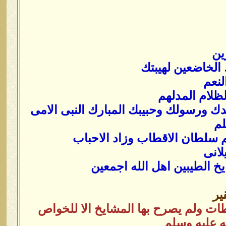
ين
الخاضعين لهيبتك
لنعم
لظلام المدلهم
دك ورسولك وحبيبك المبارك النبى الامى
لم
 سلطان الاقطاب وزاد الاحباب
لانى
يخ الطيبين اهل الله اجمعين
ير
ت ولم يصرح بها المشايخ الا للخواص
 عليه وسلم