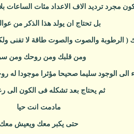
كون مجرد ترديد الاف الاعداد مئات الساعات بلا
بل تحتاج ان يولد هذا الذكر من عوال
 ( الرطوبة والصوت والصوت طاقة لا تفنى ولك
ومن قلبك ومن روحك ومن س
الى الوجود سليما صحيحا مؤثرا موجودا له روحان
ثم يحتاج بعد تشكله فى الكون الى رع
مادمت انت حيا
حتى يكبر معك ويعيش معك