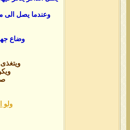
وعندما يصل الى مر
وضاع جهد 
ويتغذى 
ويكو
صو
ولو 