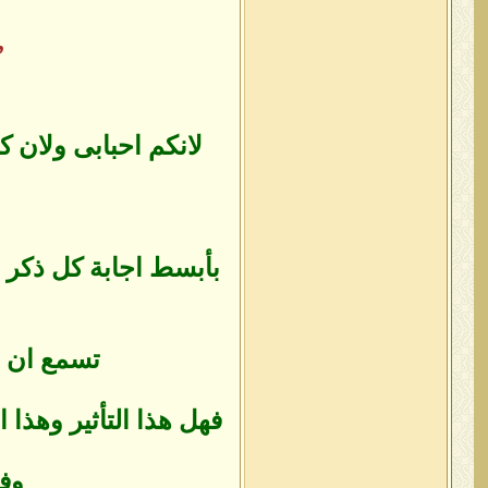
”
لانكم احبابى ولان ك
بأبسط اجابة كل ذكر ي
تسمع ان ذكر
فهل هذا التأثير وهذا ا
وفى