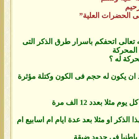
رحيم
لى الحضرات العلية”
له تعالى اتحفكم باسرار طرق الذكر التى
 المحركة
حركة له ؟
د ان يكون له حجم فى الكون وكتلة مؤثرة
ثلا بعدد 12 الف مرة
ا الذكر او مثلا بعد عدة ايام ام اسابيع ام
 باطنيا فى حدود ضيقة