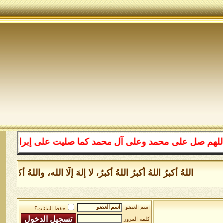
على محمد وعلى آل محمد كما صليت على إبراهيم وعلى آل إبرا
اللهُ أكبرُ اللهُ أكبرُ اللهُ أكبرُ، لا إلهَ إلَّا الله، واللهُ أكب
اسم العضو
حفظ البيانات؟
كلمة المرور