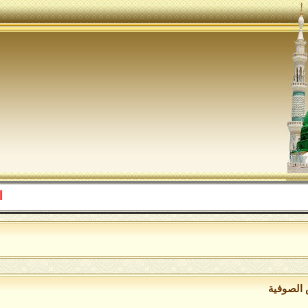
اللهم صل 
 الصوفية