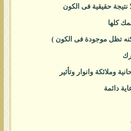
 نتيجة حقيقية فى الكون
مك كلها
نه تظل موجودة فى الكون )
رك
ية وملائكة وانوار وتأثير
اية دائمة