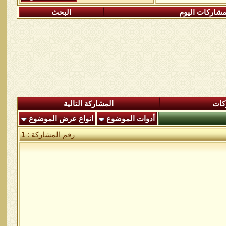
شاركات اليوم
البحث
كات
المشاركة التالية
أدوات الموضوع
انواع عرض الموضوع
رقم المشاركة :
1