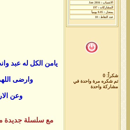
يامن الكل له عبد وا
شكراً: 0
وارضى اللهم
تم شكره مرة واحدة في
مشاركة واحدة
وعن الار
مع سلسلة جديدة من