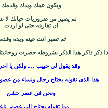
ويكون عينك ويدك وقدمك
ثم يصير من ضروريات حياتك لا ت
ان تفارقه حتى لو اردت
ثم تصير انت عينه ويده وقدم
ذا ذكر ذاكر هذا الذكر بشروطه حضرت روحانيتك 
وقد يقول لى حبيب …. ولكن يا اخي 
هذا الذى تقوله يحتاج رجال ونساء من عصور 
ونحن فى عصر خشن
وما تقوله يحتاج الى عصور ناع