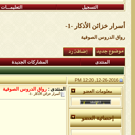
التسجيل
التعليمـــات
أسرار خزائن اﻷذكار -1-
رواق الدروس الصوفية
المنتدى
المشاركات الجديدة
12-26-2016, 12:20 PM
المنتدى :
رواق الدروس الصوفية
معلومات العضو
أسرار خزائن اﻷذكار -1-
إحصائية العضو