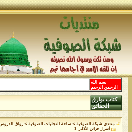
بسم الله
الرحمن الرحيم
كتاب بوارق
الحقائق
منتدى شبكة الصوفية
>
ساحة التجليات الصوفية
>
رواق الدروس
أسرار خزائن اﻷذكار -1-