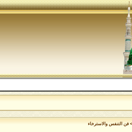
الل
فن التنفس والاسترخاء