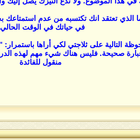
ك في هذا الموضوع. ولا تدع النيزك يصل إليك
ا الذي تعتقد انك تكتسبه من عدم استمتاعك ب
في حياتك في الوقت الحالي
وظة التالية على ثلاجتي لكي أراها باستمرار: 
بارة صحيحة. فليس هناك شيء مهم لهذه الدرجة
منقول للفائدة