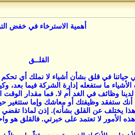
أهمية الاسترخاء في خفض التو
القلــق
حياتنا في قلق بشأن أشياء لا نملك أي تحكم في
 الأشياء ما ستفعله إدارة الشركة فيما بعد، وك
لدينا وظائف في الغد أم لا. فما مقدار الوقت
أنك ستفقد وظيفتك أو معاشك وإما ستتغير حيا
وهذا يختلف عن القلق بشأنه). إذن لماذا تقضي
 هذه الأمور لا تعتمد على خبرتي. فالقلق هو و