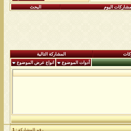
شاركات اليوم
البحث
كات
المشاركة التالية
أدوات الموضوع
انواع عرض الموضوع
رقم المشاركة :
1