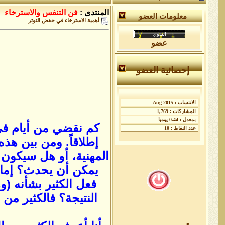
المنتدى :
فن التنفس والاسترخاء
معلومات العضو
أهمية الاسترخاء في خفض التوتر
عضو
إحصائية العضو
كم نقضي من أيام في 
إطلاقاً. ومن بين هذه
المهنية، أو هل سيكون 
يمكن أن يحدث؟ إما 
فعل الكثير بشأنه (
النتيجة؟ فالكثير من