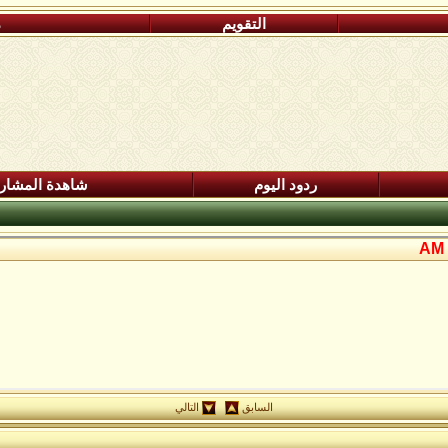
التقويم
م
ردود اليوم
شاهدة المشار
السابق
التالي