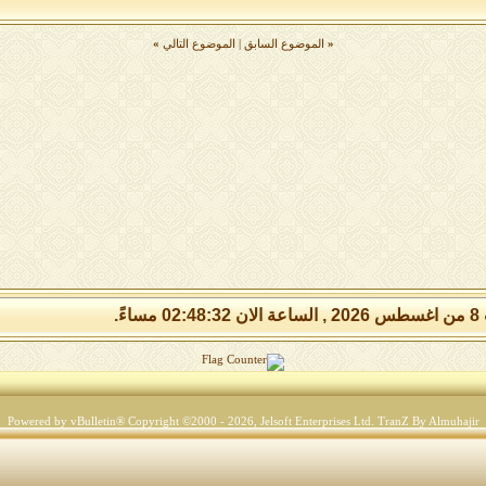
«
الموضوع السابق
|
الموضوع التالي
»
مساءً.
Powered by vBulletin® Copyright ©2000 - 2026, Jelsoft Enterprises Ltd.
TranZ By Almuhajir