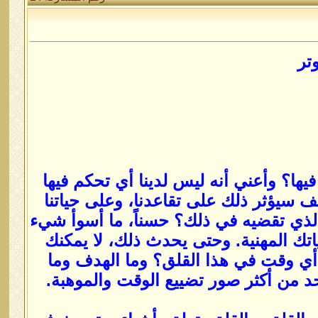
تر
ها؟ وأعني أنه ليس لدينا أي تحكم فيها
يف سيؤثر ذلك على تقاعدنا، وعلى حياتنا
 الذي تقضيه في ذلك؟ حسناً، ما أسوأ شيء
تك المهنية. وحتى يحدث ذلك، لا يمكنك
 أي وقت في هذا القلق؟ وما الهدف وما
احد من أكثر صور تضييع الوقت والموهبة.