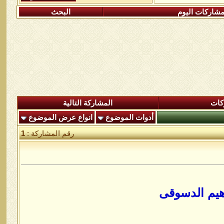
شاركات اليوم
البحث
كات
المشاركة التالية
أدوات الموضوع
انواع عرض الموضوع
رقم المشاركة :
1
هيم الدسوقى