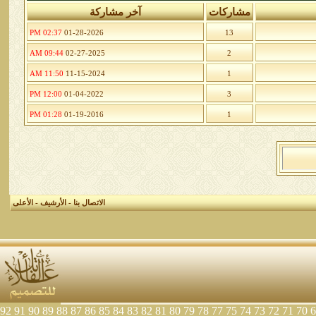
مشاركات
آخر مشاركة
02:37 PM
01-28-2026
13
09:44 AM
02-27-2025
2
11:50 AM
11-15-2024
1
12:00 PM
01-04-2022
3
01:28 PM
01-19-2016
1
الاتصال بنا
-
الأرشيف
-
الأعلى
92
91
90
89
88
87
86
85
84
83
82
81
80
79
78
77
75
74
73
72
71
70
6