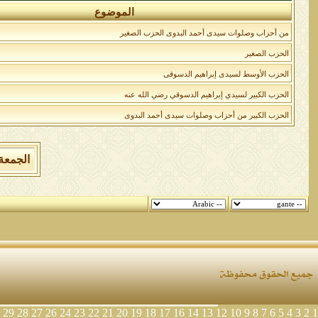
الموضوع
من أحزاب وصلوات سيدى أحمد البدوى الحزب الصغير
الحزب الصغير
الحزب الأوسط لسيدى إبراهيم الدسوقى
الحزب الكبير لسيدي إبراهيم الدسوقي رضي الله عنه
الحزب الكبير من أحزاب وصلوات سيدى أحمد البدوى
الجمعة 7 من اغسطس 2026 , الساعة الان 05:35:43
29
28
27
26
24
23
22
21
20
19
18
17
16
14
13
12
10
9
8
7
6
5
4
3
2
1