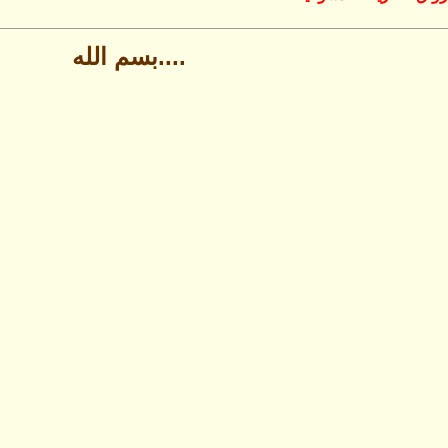
....بسم الله