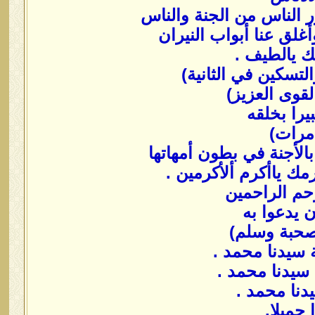
الناس من الجنة والناس
أغلق عنا أبواب النيران
فك يالطيف .
لقوى العزيز)
بيرا بخلقه
لأجنة في بطون أمهاتها
ك ياأكرم ألأكرمين .
ن يدعوا به
وصحبة وسلم)
ة سيدنا محمد .
سيدنا محمد .
دنا محمد .
جميلا.