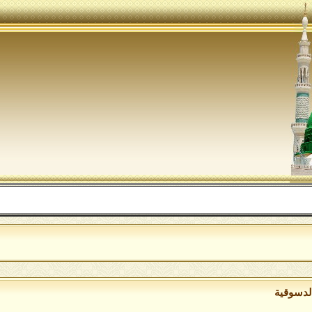
اللهم 
لدسوقية