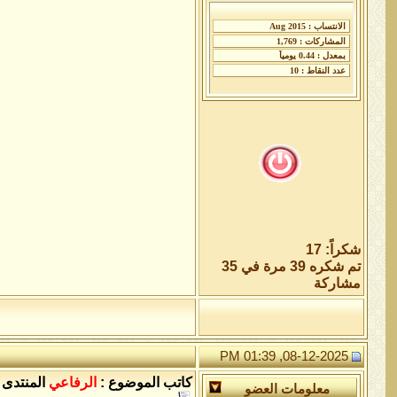
شكراً: 17
تم شكره 39 مرة في 35
مشاركة
08-12-2025, 01:39 PM
كاتب الموضوع :
الرفاعي
المنتدى 
معلومات العضو