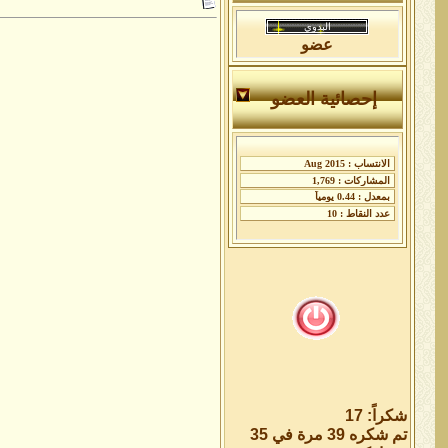
عضو
إحصائية العضو
شكراً: 17
تم شكره 39 مرة في 35