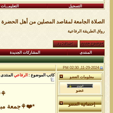
التسجيل
التعليمـــات
الصلاة الجامعة لمقاصد المصلين من أهل الحضرة
رواق الطريقة الرفاعية
المنتدى
المشاركات الجديدة
11-29-2024, 02:30 PM
كاتب الموضوع :
الرفاعي
المنتدى 
معلومات العضو
عضو
⚘️❤
إحصائية العضو
*❤️⚘️جمعة مبا