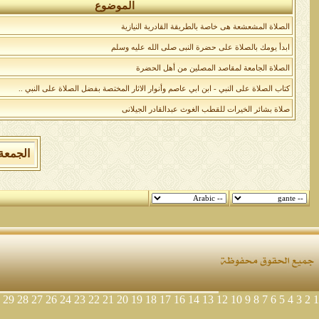
الموضوع
الصلاة المشعشعة هى خاصة بالطريقة القادرية النيازية
ابدأ يومك بالصلاة على حضرة النبى صلى الله عليه وسلم
الصلاة الجامعة لمقاصد المصلين من أهل الحضرة
كتاب الصلاة على النبي - ابن ابي عاصم وأنوار الاثار المختصة بفضل الصلاة على النبي ..
صلاة بشائر الخيرات للقطب الغوث عبدالقادر الجيلانى
الجمعة 7 من اغسطس 2026 , الساعة الان 09:26:41
29
28
27
26
24
23
22
21
20
19
18
17
16
14
13
12
10
9
8
7
6
5
4
3
2
1