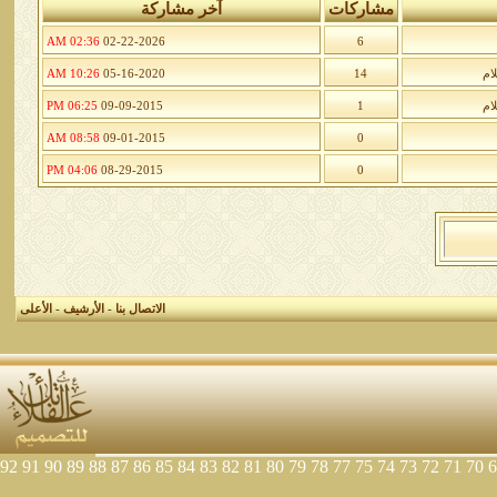
مشاركات
آخر مشاركة
02:36 AM
02-22-2026
6
ام
14
05-16-2020
10:26 AM
ام
1
09-09-2015
06:25 PM
08:58 AM
09-01-2015
0
04:06 PM
08-29-2015
0
الاتصال بنا
-
الأرشيف
-
الأعلى
92
91
90
89
88
87
86
85
84
83
82
81
80
79
78
77
75
74
73
72
71
70
6