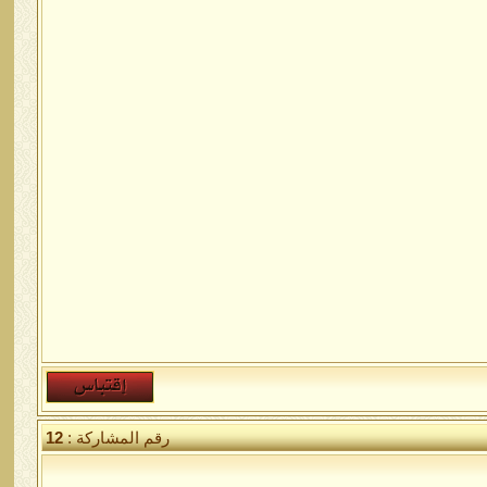
رقم المشاركة :
12