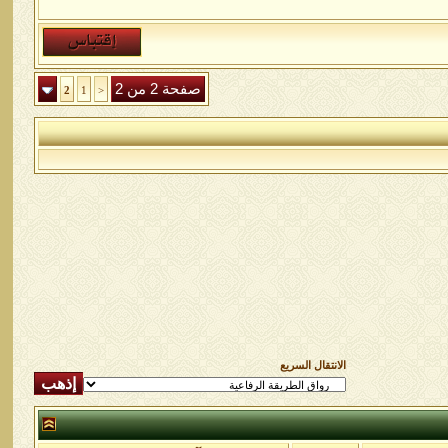
صفحة 2 من 2
2
1
<
الانتقال السريع